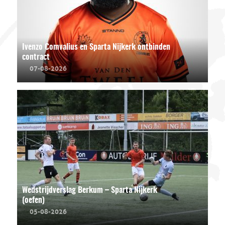
Ivenzo Comvalius en Sparta Nijkerk ontbinden
contract
07-08-2026
Wedstrijdverslag Berkum – Sparta Nijkerk
(oefen)
05-08-2026