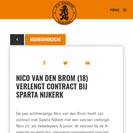
MENU
02 februari 2015
NIEUWSOVERZICHT
NICO VAN DEN BROM (18)
VERLENGT CONTRACT BIJ
SPARTA NIJKERK
De pas achttienjarige Nico van den Brom heeft zijn
contract met Sparta Nijkerk met een seizoen verlengd.
Nico zit, als tweedejaars A-junior, dit seizoen bij de A-
selectie en werd dus vervroegd overgeheveld naar het