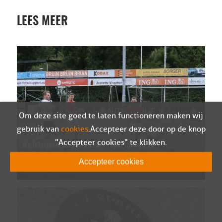
LEES MEER
Om deze site goed te laten functioneren maken wij
gebruik van
cookies
. Accepteer deze door op de knop
"Accepteer cookies" te klikken.
Wedstrijdverslag Berkum – Sparta Nijkerk
(oefen)
Accepteer cookies
05-08-2026