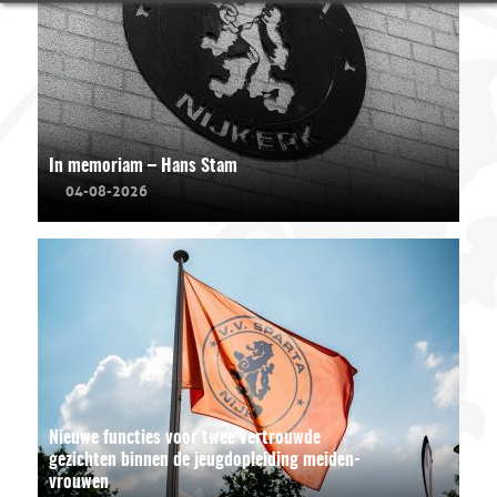
In memoriam – Hans Stam
04-08-2026
Nieuwe functies voor twee vertrouwde
gezichten binnen de jeugdopleiding meiden-
vrouwen