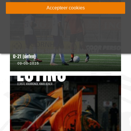
Accepteer cookies
Wedstrijdverslag Sparta Nijkerk – Almere City
O-21 (oefen)
09-08-2026