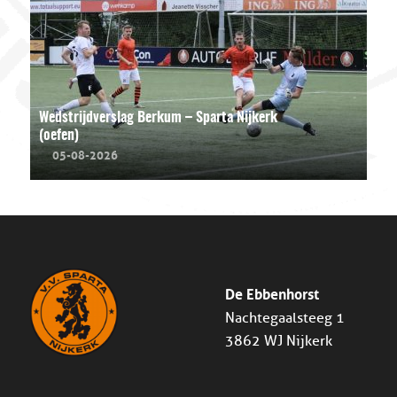
Wedstrijdverslag Berkum – Sparta Nijkerk
(oefen)
05-08-2026
De Ebbenhorst
Nachtegaalsteeg 1
3862 WJ Nijkerk