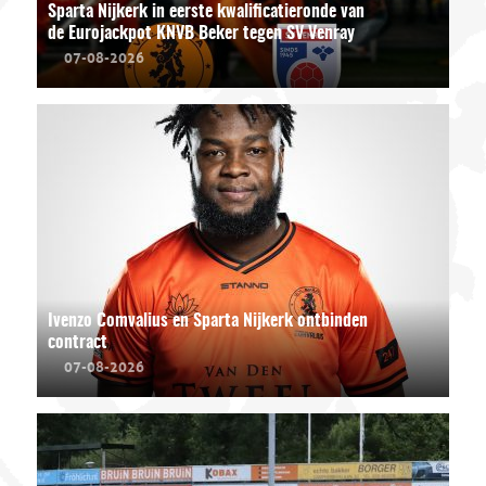
Sparta Nijkerk in eerste kwalificatieronde van
de Eurojackpot KNVB Beker tegen SV Venray
07-08-2026
Ivenzo Comvalius en Sparta Nijkerk ontbinden
contract
07-08-2026