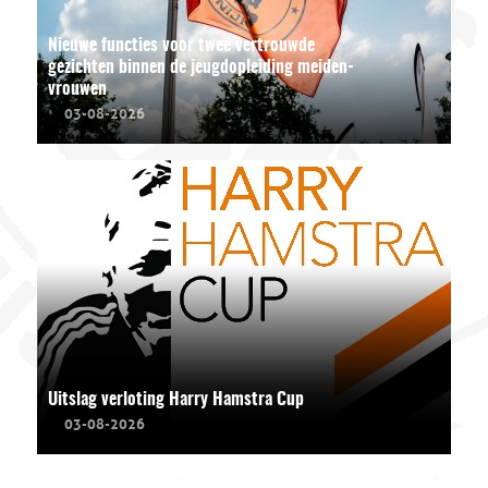
Nieuwe functies voor twee vertrouwde
gezichten binnen de jeugdopleiding meiden-
vrouwen
03-08-2026
Uitslag verloting Harry Hamstra Cup
03-08-2026