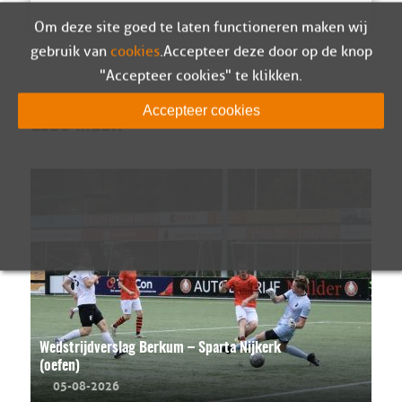
Om deze site goed te laten functioneren maken wij
gebruik van
cookies
. Accepteer deze door op de knop
"Accepteer cookies" te klikken.
Accepteer cookies
LEES MEER
Wedstrijdverslag Berkum – Sparta Nijkerk
(oefen)
05-08-2026