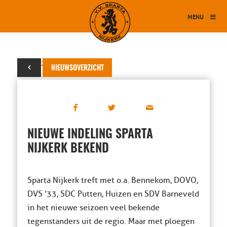
MENU
21 juni 2013
NIEUWSOVERZICHT
NIEUWE INDELING SPARTA
NIJKERK BEKEND
Sparta Nijkerk treft met o.a. Bennekom, DOVO,
DVS ’33, SDC Putten, Huizen en SDV Barneveld
in het nieuwe seizoen veel bekende
tegenstanders uit de regio. Maar met ploegen