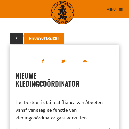
MENU
16 maart 2019
NIEUWSOVERZICHT
NIEUWE
KLEDINGCOÖRDINATOR
Het bestuur is blij dat Bianca van Abeelen
vanaf vandaag de functie van
kledingcoördinator gaat vervullen.