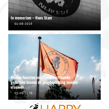
In memoriam – Hans Stam
04-08-2026
Nieuwe functies voor twee vertrouwde
gezichten binnen de jeugdopleiding meiden-
vrouwen
03-08-2026