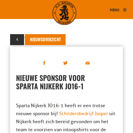
MENU
06 november 2025
NIEUWSOVERZICHT
NIEUWE SPONSOR VOOR
SPARTA NIJKERK JO16-1
Sparta Nijkerk JO16-1 heeft er een trotse
nieuwe sponsor bij!
Schildersbedrijf Jasper
uit
Nijkerk heeft zich bereid gevonden om het
team te voorzien van inloopshirts voor de