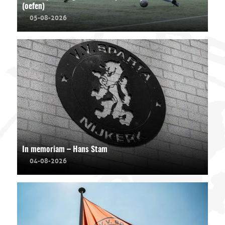
(oefen)
05-08-2026
In memoriam – Hans Stam
04-08-2026