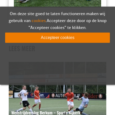
Om deze site goed te laten functioneren maken wij
gebruik van
cookies
. Accepteer deze door op de knop
"Accepteer cookies" te klikken.
Accepteer cookies
LEES MEER
Wedstrijdverslag Berkum – Sparta Nijkerk