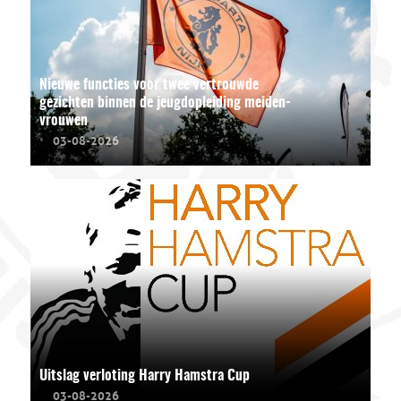
Nieuwe functies voor twee vertrouwde
gezichten binnen de jeugdopleiding meiden-
vrouwen
03-08-2026
Uitslag verloting Harry Hamstra Cup
03-08-2026