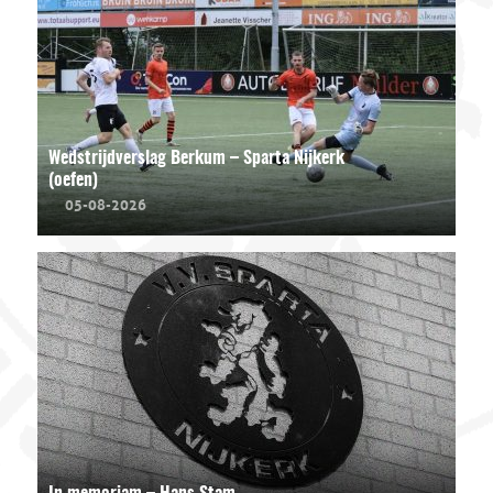
Wedstrijdverslag Berkum – Sparta Nijkerk
(oefen)
05-08-2026