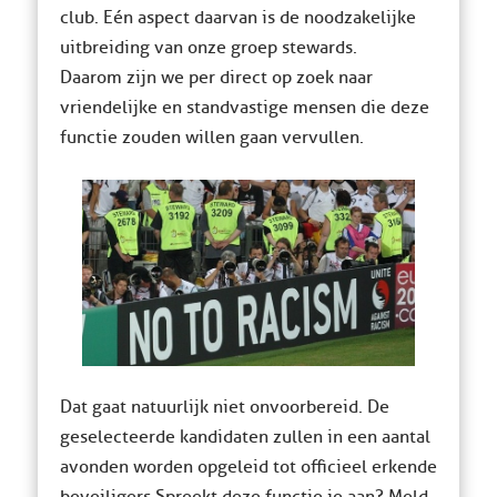
club. Eén aspect daarvan is de noodzakelijke
uitbreiding van onze groep stewards.
Daarom zijn we per direct op zoek naar
vriendelijke en standvastige mensen die deze
functie zouden willen gaan vervullen.
Dat gaat natuurlijk niet onvoorbereid. De
geselecteerde kandidaten zullen in een aantal
avonden worden opgeleid tot officieel erkende
beveiligers. Spreekt deze functie je aan? Meld