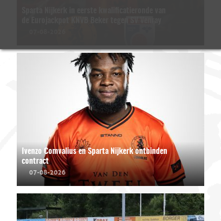
Sparta Nijkerk in eerste kwalificatieronde van
de Eurojackpot KNVB Beker tegen SV Venray
07-08-2026
Ivenzo Comvalius en Sparta Nijkerk ontbinden
contract
07-08-2026