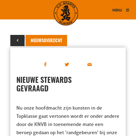
MENU
02 juli 2014
NIEUWSOVERZICHT
NIEUWE STEWARDS
GEVRAAGD
Nu onze hoofdmacht zijn kunsten in de
Topklasse gaat vertonen wordt er onder andere
door de KNVB in toenemende mate een
beroep gedaan op het ‘randgebeuren’ bij onze