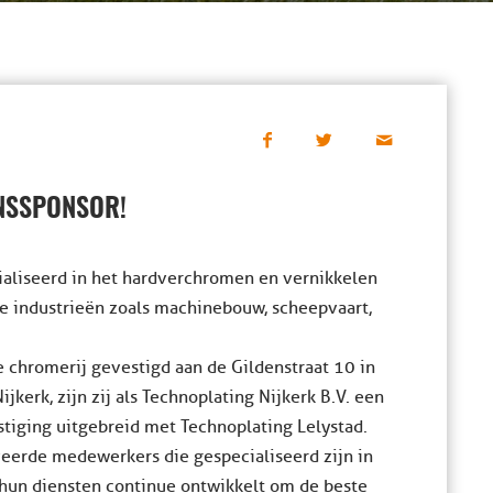
ONSSPONSOR!
cialiseerd in het hardverchromen en vernikkelen
e industrieën zoals machinebouw, scheepvaart,
de chromerij gevestigd aan de Gildenstraat 10 in
erk, zijn zij als Technoplating Nijkerk B.V. een
stiging uitgebreid met Technoplating Lelystad.
veerde medewerkers die gespecialiseerd zijn in
 hun diensten continue ontwikkelt om de beste