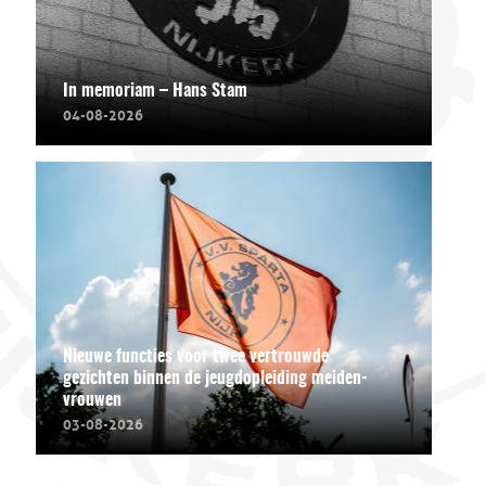
In memoriam – Hans Stam
04-08-2026
Nieuwe functies voor twee vertrouwde
gezichten binnen de jeugdopleiding meiden-
vrouwen
03-08-2026