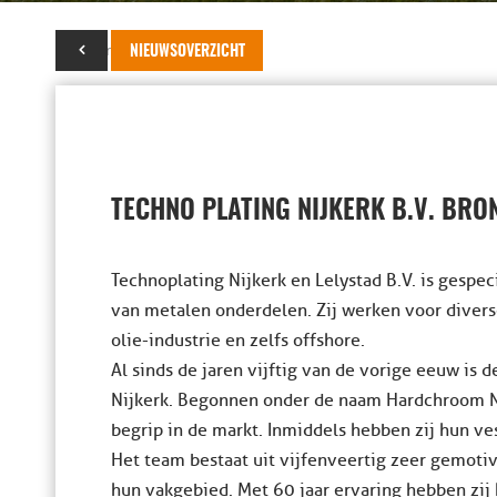
05 maart 2020
NIEUWSOVERZICHT
TECHNO PLATING NIJKERK B.V. BR
Technoplating Nijkerk en Lelystad B.V. is gespe
van metalen onderdelen. Zij werken voor divers
olie-industrie en zelfs offshore.
Al sinds de jaren vijftig van de vorige eeuw is 
Nijkerk. Begonnen onder de naam Hardchroom Nijk
begrip in de markt. Inmiddels hebben zij hun ve
Het team bestaat uit vijfenveertig zeer gemoti
hun vakgebied. Met 60 jaar ervaring hebben zij