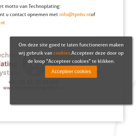
het motto van Technoplating:
unt u contact opnemen met
info@tpnbv.nl
of
.nl
Om deze site goed te laten functioneren maken
wij gebruik van
cookies
. Accepteer deze door op
de knop "Accepteer cookies" te klikken.
Accepteer cookies