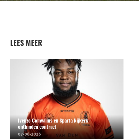
LEES MEER
Ivenzo Comvalius en Sparta Nijkerk
ontbinden contract
07-08-2026