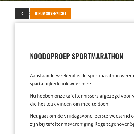
18 juni 2014
NIEUWSOVERZICHT
NOODOPROEP SPORTMARATHON
Aanstaande weekend is de sportmarathon weer in
sparta nijkerk ook weer mee.
Nu hebben onze tafeltennissers afgezegd voor v
die het leuk vinden om mee te doen.
Het gaat om de vrijdagavond, eerste wedstrijd 
zijn bij tafeltennisvereniging Rega tegenover Sp