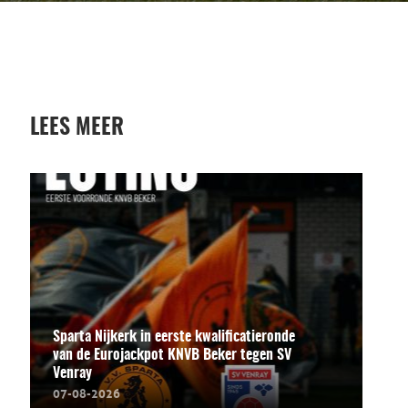
LEES MEER
Sparta Nijkerk in eerste kwalificatieronde
van de Eurojackpot KNVB Beker tegen SV
Venray
07-08-2026