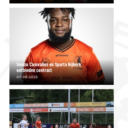
Ivenzo Comvalius en Sparta Nijkerk
ontbinden contract
07-08-2026