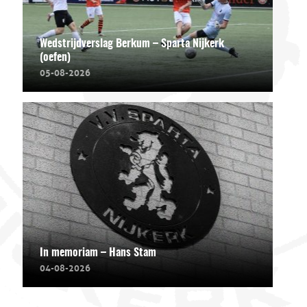
Wedstrijdverslag Berkum – Sparta Nijkerk
(oefen)
05-08-2026
In memoriam – Hans Stam
04-08-2026