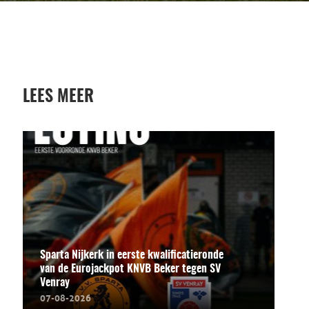
LEES MEER
Sparta Nijkerk in eerste kwalificatieronde
van de Eurojackpot KNVB Beker tegen SV
Venray
07-08-2026