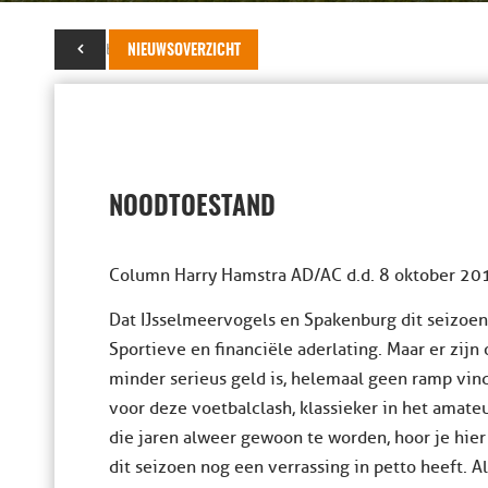
08 oktober 2016
NIEUWSOVERZICHT
NOODTOESTAND
Column Harry Hamstra AD/AC d.d. 8 oktober 20
Dat IJsselmeervogels en Spakenburg dit seizoe
Sportieve en financiële aderlating. Maar er zij
minder serieus geld is, helemaal geen ramp vin
voor deze voetbalclash, klassieker in het amate
die jaren alweer gewoon te worden, hoor je hie
dit seizoen nog een verrassing in petto heeft. 