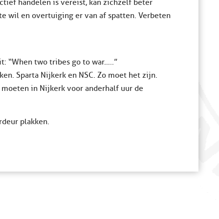
tief handelen is vereist, kan zichzelf beter
te wil en overtuiging er van af spatten. Verbeten
t: “When two tribes go to war…..”
ken. Sparta Nijkerk en NSC. Zo moet het zijn.
moeten in Nijkerk voor anderhalf uur de
rdeur plakken.