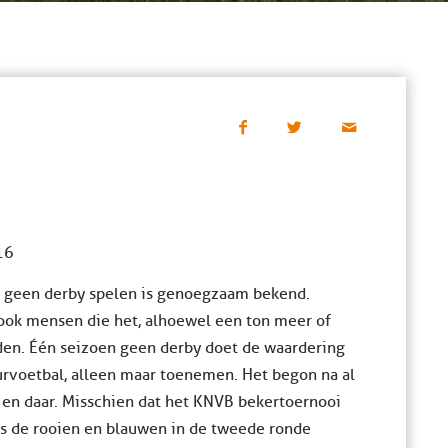
16
n geen derby spelen is genoegzaam bekend.
n ook mensen die het, alhoewel een ton meer of
den. Één seizoen geen derby doet de waardering
urvoetbal, alleen maar toenemen. Het begon na al
r en daar. Misschien dat het KNVB bekertoernooi
Als de rooien en blauwen in de tweede ronde