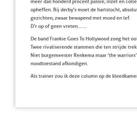
meer dan honderd procent passie, inzet en collec
opheffen. Bij derby’s moet de hartstocht, absolu
gezichten, zwaar bewapend met moed en lef.
D’r op of geen vreten…….
De band Frankie Goes To Hollywood zong het ooi
Twee rivaliserende stammen die ten strijde trek
Niet burgemeester Renkema maar ’the warriors’ 
noodtoestand afkondigen.
Als trainer zou ik deze column op de kleedkame