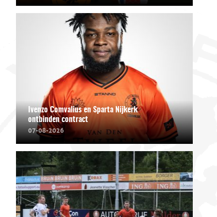
Ivenzo Comvalius en Sparta Nijkerk
ontbinden contract
07-08-2026