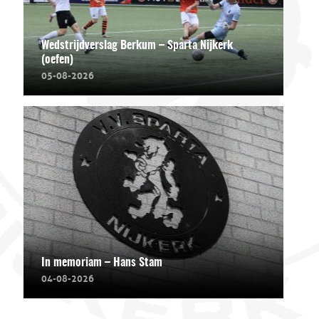
Wedstrijdverslag Berkum – Sparta Nijkerk
(oefen)
05-08-2026
In memoriam – Hans Stam
04-08-2026