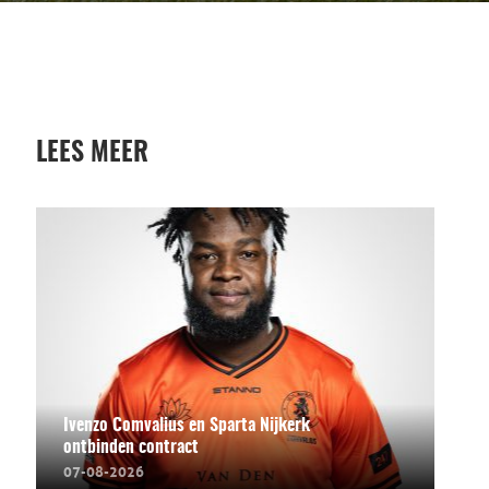
LEES MEER
Ivenzo Comvalius en Sparta Nijkerk
ontbinden contract
07-08-2026