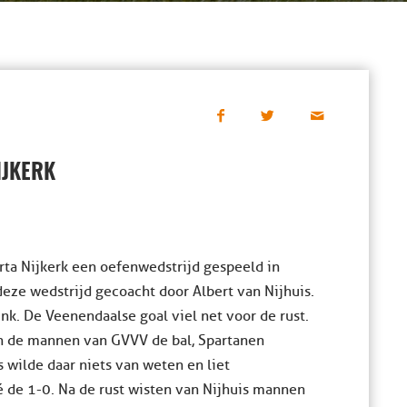
IJKERK
rta Nijkerk een oefenwedstrijd gespeeld in
ze wedstrijd gecoacht door Albert van Nijhuis.
nk. De Veenendaalse goal viel net voor de rust.
en de mannen van GVVV de bal, Spartanen
 wilde daar niets van weten en liet
é de 1-0. Na de rust wisten van Nijhuis mannen