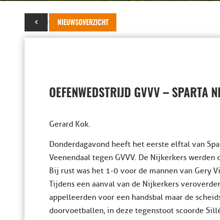
16 maart 2023
NIEUWSOVERZICHT
OEFENWEDSTRIJD GVVV – SPARTA N
Gerard Kok.
Donderdagavond heeft het eerste elftal van Spa
Veenendaal tegen GVVV. De Nijkerkers werden de
Bij rust was het 1-0 voor de mannen van Gery Vi
Tijdens een aanval van de Nijkerkers veroverd
appelleerden voor een handsbal maar de scheids
doorvoetballen, in deze tegenstoot scoorde Sill