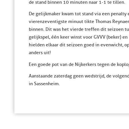
de stand binnen 10 minuten naar 1-1 te tillen.
De gelijkmaker kwam tot stand via een penalty e
vierenzeventigste minuut tikte Thomas Reynaer
binnen. Dit was het vierde treffen dit seizoen 
gelijkspel, één keer winst voor GVVV (beker) en
hielden elkaar dit seizoen goed in evenwicht, op
anders uit!
Een goede pot van de Nijkerkers tegen de koplo
Aanstaande zaterdag geen wedstrijd, de volgend
in Sassenheim.