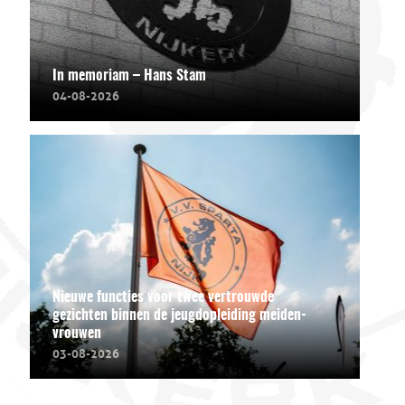
In memoriam – Hans Stam
04-08-2026
Nieuwe functies voor twee vertrouwde
gezichten binnen de jeugdopleiding meiden-
vrouwen
03-08-2026