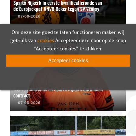
Sparta Nijkerk in eerste kwalificatieronde van
de Eurojackpot KNVB Beker tegen SV Venray
07-08-2026
Om deze site goed te laten functioneren maken wij
gebruik van
cookies
. Accepteer deze door op de knop
"Accepteer cookies" te klikken.
Accepteer cookies
Ivenzo Comvalius en Sparta Nijkerk ontbinden
contract
07-08-2026