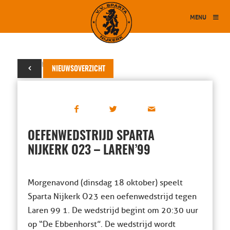
MENU
17 oktober 2016
NIEUWSOVERZICHT
OEFENWEDSTRIJD SPARTA
NIJKERK O23 – LAREN’99
Morgenavond (dinsdag 18 oktober) speelt
Sparta Nijkerk O23 een oefenwedstrijd tegen
Laren 99 1. De wedstrijd begint om 20:30 uur
op “De Ebbenhorst”. De wedstrijd wordt