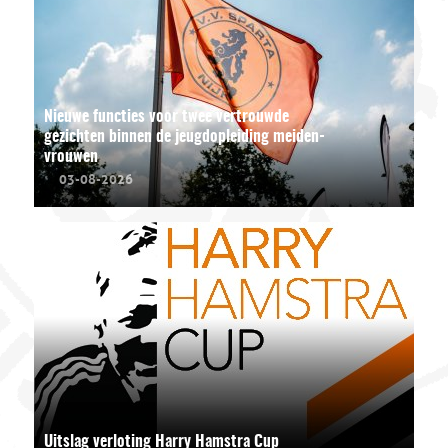
Nieuwe functies voor twee vertrouwde
gezichten binnen de jeugdopleiding meiden-
vrouwen
03-08-2026
Uitslag verloting Harry Hamstra Cup