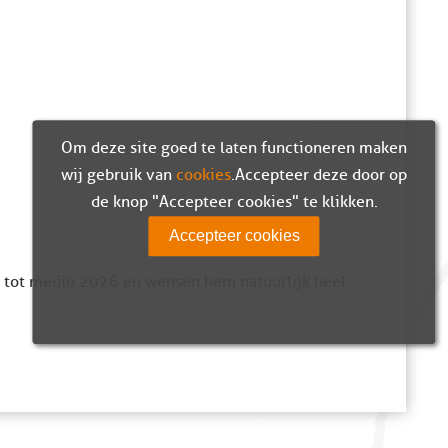
Om deze site goed te laten functioneren maken
wij gebruik van
cookies
. Accepteer deze door op
de knop "Accepteer cookies" te klikken.
Accepteer cookies
g tot medio 2026 en wensen hem natuurlijk heel