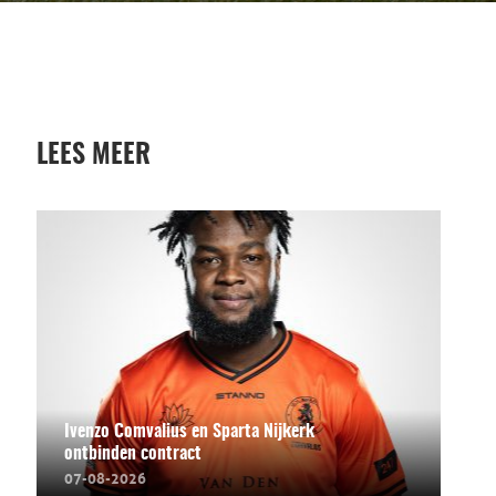
LEES MEER
Ivenzo Comvalius en Sparta Nijkerk
ontbinden contract
07-08-2026