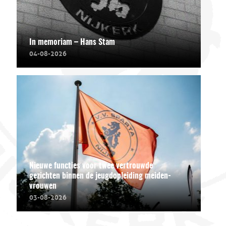
In memoriam – Hans Stam
04-08-2026
Nieuwe functies voor twee vertrouwde
gezichten binnen de jeugdopleiding meiden-
vrouwen
03-08-2026