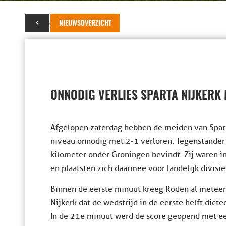
23 januari 2024
NIEUWSOVERZICHT
ONNODIG VERLIES SPARTA NIJKERK 
Afgelopen zaterdag hebben de meiden van Spart
niveau onnodig met 2-1 verloren. Tegenstander 
kilometer onder Groningen bevindt. Zij waren 
en plaatsten zich daarmee voor landelijk divisie
Binnen de eerste minuut kreeg Roden al meteen
Nijkerk dat de wedstrijd in de eerste helft dict
In de 21e minuut werd de score geopend met een