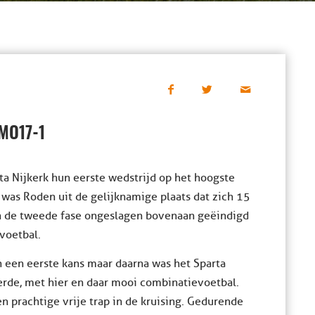
MO17-1
a Nijkerk hun eerste wedstrijd op het hoogste
was Roden uit de gelijknamige plaats dat zich 15
in de tweede fase ongeslagen bovenaan geëindigd
voetbal.
 een eerste kans maar daarna was het Sparta
eerde, met hier en daar mooi combinatievoetbal.
 prachtige vrije trap in de kruising. Gedurende