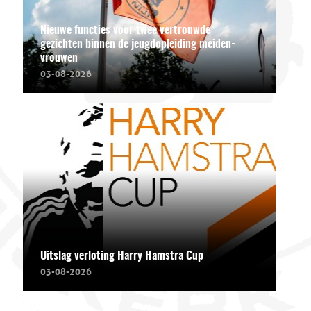
Nieuwe functies voor twee vertrouwde
gezichten binnen de jeugdopleiding meiden-
vrouwen
03-08-2026
Uitslag verloting Harry Hamstra Cup
03-08-2026