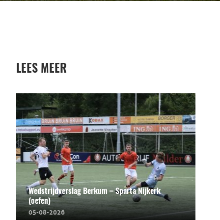
LEES MEER
Wedstrijdverslag Berkum – Sparta Nijkerk
(oefen)
05-08-2026