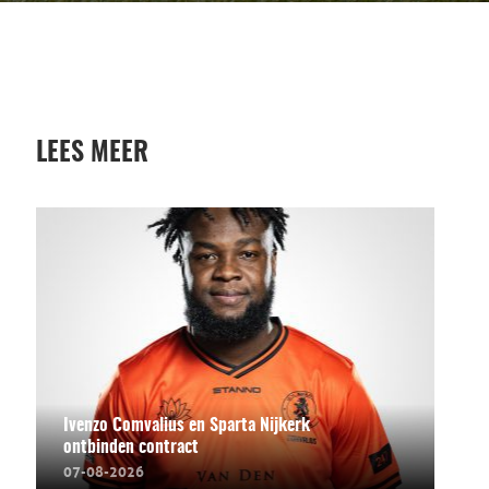
LEES MEER
Ivenzo Comvalius en Sparta Nijkerk
ontbinden contract
07-08-2026