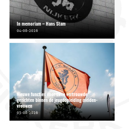
In memoriam – Hans Stam
04-08-2026
Nieuwe functies voor twee vertrouwde
gezichten binnen de jeugdopleiding meiden-
vrouwen
03-08-2026