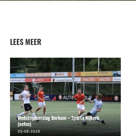
LEES MEER
Wedstrijdverslag Berkum – Sparta Nijkerk
(oefen)
05-08-2026