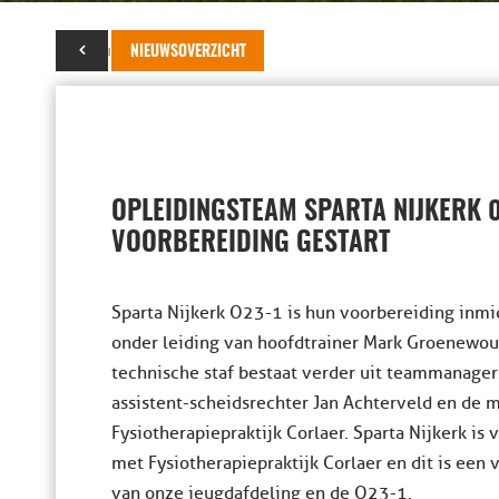
14 augustus 2023
NIEUWSOVERZICHT
OPLEIDINGSTEAM SPARTA NIJKERK 0
VOORBEREIDING GESTART
Sparta Nijkerk O23-1 is hun voorbereiding inmid
onder leiding van hoofdtrainer Mark Groenewoudt
technische staf bestaat verder uit teammanager
assistent-scheidsrechter Jan Achterveld en de 
Fysiotherapiepraktijk Corlaer. Sparta Nijkerk i
met Fysiotherapiepraktijk Corlaer en dit is een 
van onze jeugdafdeling en de O23-1.