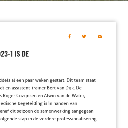
23-1 IS DE
dels al een paar weken gestart. Dit team staat
 en assistent-trainer Bert van Dijk. De
s Roger Cozijnsen en Alwin van de Water,
medische begeleiding is in handen van
s vanaf dit seizoen de samenwerking aangegaan
volgende stap in de verdere professionalisering