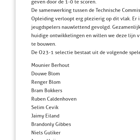
geven door de 1-0 te scoren.
De samenwerking tussen de Technische Commissie
Opleiding verloopt erg plezierig op dit vlak. Er
jeugdspelers nauwlettend gevolgd. Gezamenlijk 
huidige ontwikkelingen en willen we deze lijn v
te bouwen.
De O23-1 selectie bestaat uit de volgende spele
Mounier Berhout
Douwe Blom
Renger Blom
Bram Bokkers
Ruben Caldenhoven
Selim Cevik
Jaimy Eiland
Brandonly Gibbes
Niels Guliker