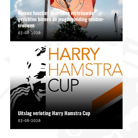
Nieuwe functies voor twee vertrouwde
gezichten binnen de jeugdopleiding meiden-
vrouwen
03-08-2026
Uitslag verloting Harry Hamstra Cup
03-08-2026