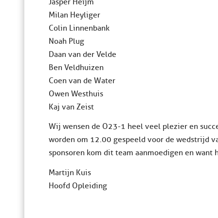
Jasper Heijm
Milan Heyliger
Colin Linnenbank
Noah Plug
Daan van der Velde
Ben Veldhuizen
Coen van de Water
Owen Westhuis
Kaj van Zeist
Wij wensen de O23-1 heel veel plezier en succ
worden om 12.00 gespeeld voor de wedstrijd van
sponsoren kom dit team aanmoedigen en want he
Martijn Kuis
Hoofd Opleiding