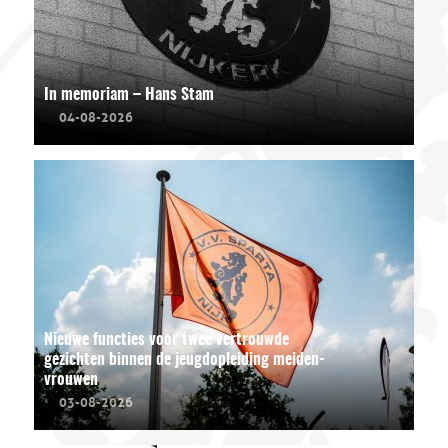
In memoriam – Hans Stam
04-08-2026
Nieuwe functies voor twee vertrouwde
gezichten binnen de jeugdopleiding meiden-
vrouwen
03-08-2026