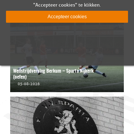
"Accepteer cookies" te klikken.
Accepteer cookies
Wedstrijdverslag Berkum – Sparta Nijkerk
(oefen)
05-08-2026