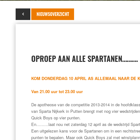
10 april 2014
NIEUWSOVERZICHT
OPROEP AAN ALLE SPARTANEN……….
KOM DONDERDAG 10 APRIL AS ALLEMAAL NAAR DE KA
Van 21.00 uur tot 23.00 uur
De apotheose van de competitie 2013-2014 in de hoofdklas
van Sparta Nijkerk in Putten brengt met nog vier wedstrijde
Quick Boys op vier punten.
En………laat nou net zaterdag 12 april as de wedstrijd Spar
Een uitgelezen kans voor de Spartanen om in een rechtstre
punten te bepalen. Maar ook Quick Boys zal met winstplan