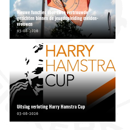
Nieuwe functies voor twee vertrouwde
gezichten binnen de jeugdopleiding meiden-
vrouwen
03-08-2026
Uitslag verloting Harry Hamstra Cup
03-08-2026