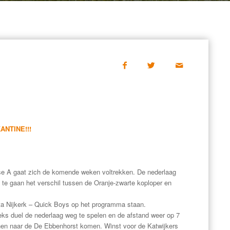
NTINE!!!
se A gaat zich de komende weken voltrekken. De nederlaag
n te gaan het verschil tussen de Oranje-zwarte koploper en
ta Nijkerk – Quick Boys op het programma staan.
eks duel de nederlaag weg te spelen en de afstand weer op 7
nen naar de De Ebbenhorst komen. Winst voor de Katwijkers