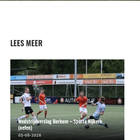
LEES MEER
Wedstrijdverslag Berkum – Sparta Nijkerk
(oefen)
05-08-2026