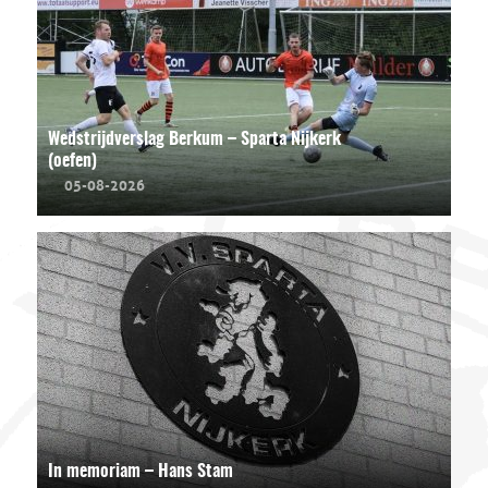
Wedstrijdverslag Berkum – Sparta Nijkerk
(oefen)
05-08-2026
In memoriam – Hans Stam