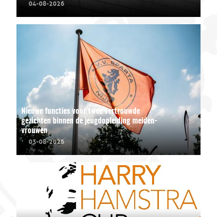
04-08-2026
Nieuwe functies voor twee vertrouwde
gezichten binnen de jeugdopleiding meiden-
vrouwen
03-08-2026