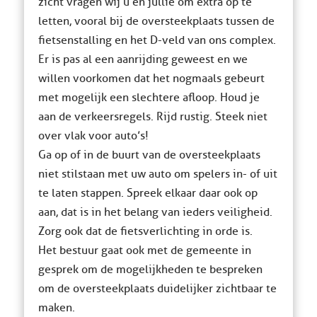
zicht vragen wij u en jullie om extra op te
letten, vooral bij de oversteekplaats tussen de
fietsenstalling en het D-veld van ons complex.
Er is pas al een aanrijding geweest en we
willen voorkomen dat het nogmaals gebeurt
met mogelijk een slechtere afloop. Houd je
aan de verkeersregels. Rijd rustig. Steek niet
over vlak voor auto’s!
Ga op of in de buurt van de oversteekplaats
niet stilstaan met uw auto om spelers in- of uit
te laten stappen. Spreek elkaar daar ook op
aan, dat is in het belang van ieders veiligheid.
Zorg ook dat de fietsverlichting in orde is.
Het bestuur gaat ook met de gemeente in
gesprek om de mogelijkheden te bespreken
om de oversteekplaats duidelijker zichtbaar te
maken.