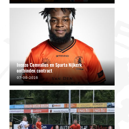
Ivenzo Comvalius en Sparta Nijkerk
ontbinden contract
07-08-2026