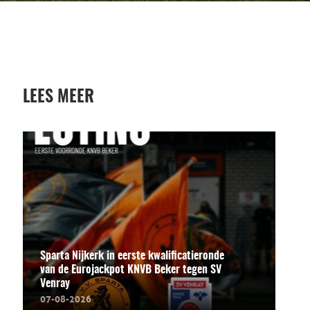
LEES MEER
Sparta Nijkerk in eerste kwalificatieronde
van de Eurojackpot KNVB Beker tegen SV
Venray
07-08-2026