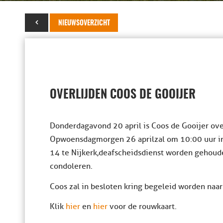
24 april 2017
NIEUWSOVERZICHT
OVERLIJDEN COOS DE GOOIJER
Donderdagavond 20 april is Coos de Gooijer ove
Op woensdagmorgen 26 april zal om 10:00 uur i
14 te Nijkerk, de afscheidsdienst worden gehoud
condoleren.
Coos zal in besloten kring begeleid worden naa
Klik
hier
en
hier
voor de rouwkaart.