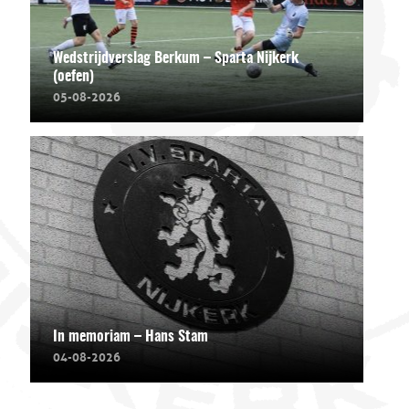
Wedstrijdverslag Berkum – Sparta Nijkerk
(oefen)
05-08-2026
In memoriam – Hans Stam
04-08-2026