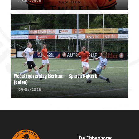
07-08-2026
Wedstrijdverslag Berkum – Sparta Nijkerk
(oefen)
05-08-2026
De Ebbenhorst