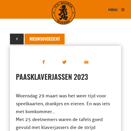
MENU
30 maart 2023
NIEUWSOVERZICHT
PAASKLAVERJASSEN 2023
Woensdag 29 maart was het weer tijd voor
speelkaarten, drankjes en eieren. En was iets
met komkommer…
Met 25 deelnemers waren de tafels goed
gevuld met klaverjassers die de strijd