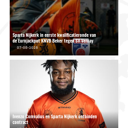
Sparta Nijkerk in eerste kwalificatieronde van
de Eurojackpot KNVB Beker tegen SV Venray
07-08-2026
Ivenzo Comvalius en Sparta Nijkerk ontbinden
contract