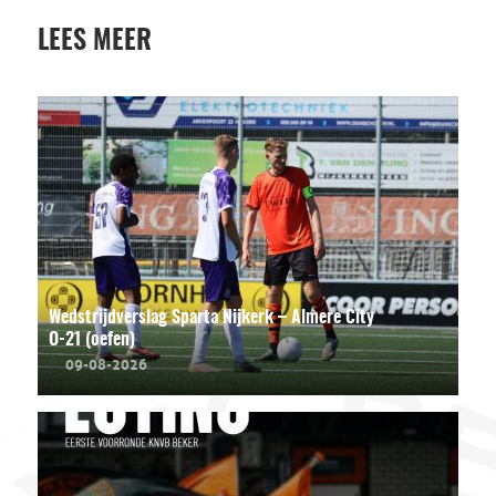
LEES MEER
Wedstrijdverslag Sparta Nijkerk – Almere City
O-21 (oefen)
09-08-2026