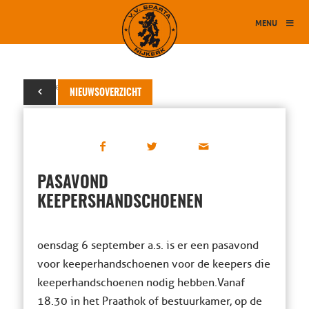
MENU
02 september 2017
NIEUWSOVERZICHT
PASAVOND
KEEPERSHANDSCHOENEN
oensdag 6 september a.s. is er een pasavond
voor keeperhandschoenen voor de keepers die
keeperhandschoenen nodig hebben.Vanaf
18.30 in het Praathok of bestuurkamer, op de