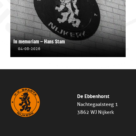
In memoriam – Hans Stam
04-08-2026
De Ebbenhorst
Nachtegaalsteeg 1
3862 WJ Nijkerk