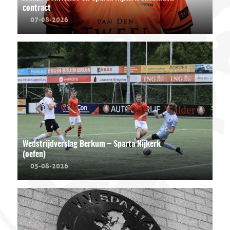
contract
07-08-2026
Wedstrijdverslag Berkum – Sparta Nijkerk
(oefen)
05-08-2026