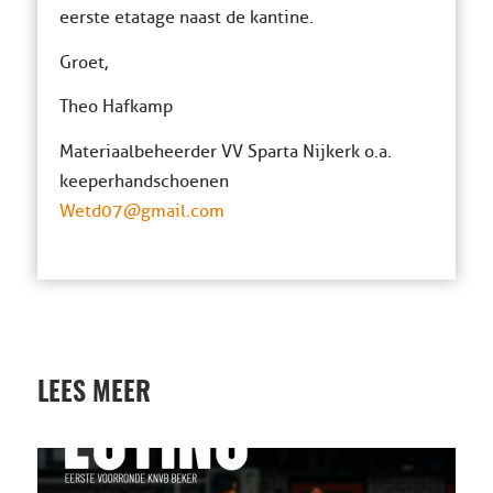
eerste etatage naast de kantine.
Groet,
Theo Hafkamp
Materiaalbeheerder VV Sparta Nijkerk o.a.
keeperhandschoenen
Wetd07@gmail.com
LEES MEER