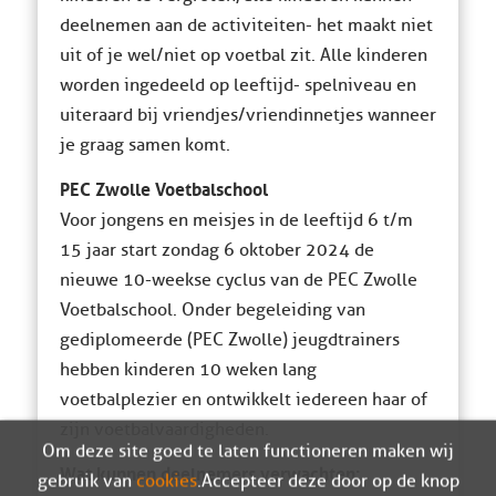
deelnemen aan de activiteiten- het maakt niet
uit of je wel/niet op voetbal zit. Alle kinderen
worden ingedeeld op leeftijd- spelniveau en
uiteraard bij vriendjes/vriendinnetjes wanneer
je graag samen komt.
PEC Zwolle Voetbalschool
Voor jongens en meisjes in de leeftijd 6 t/m
15 jaar start zondag 6 oktober 2024 de
nieuwe 10-weekse cyclus van de PEC Zwolle
Voetbalschool. Onder begeleiding van
gediplomeerde (PEC Zwolle) jeugdtrainers
hebben kinderen 10 weken lang
voetbalplezier en ontwikkelt iedereen haar of
zijn voetbalvaardigheden.
Om deze site goed te laten functioneren maken wij
Wat kunnen deelnemers verwachten:
gebruik van
cookies
. Accepteer deze door op de knop