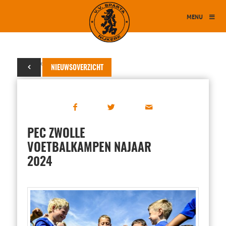
MENU
27 september 2024
NIEUWSOVERZICHT
PEC ZWOLLE
VOETBALKAMPEN NAJAAR
2024