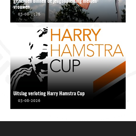
gezichten binnen de jeugdopleiding meiden-
vrouwen
03-08-2026
Uitslag verloting Harry Hamstra Cup
03-08-2026