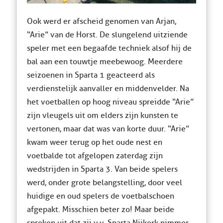
Ook werd er afscheid genomen van Arjan,
“Arie” van de Horst. De slungelend uitziende
speler met een begaafde techniek alsof hij de
bal aan een touwtje meebewoog. Meerdere
seizoenen in Sparta 1 geacteerd als
verdienstelijk aanvaller en middenvelder. Na
het voetballen op hoog niveau spreidde “Arie”
zijn vleugels uit om elders zijn kunsten te
vertonen, maar dat was van korte duur. “Arie”
kwam weer terug op het oude nest en
voetbalde tot afgelopen zaterdag zijn
wedstrijden in Sparta 3. Van beide spelers
werd, onder grote belangstelling, door veel
huidige en oud spelers de voetbalschoen
afgepakt. Misschien beter zo! Maar beide
spreken uit dat zij v.v. Sparta Nijkerk nimmer