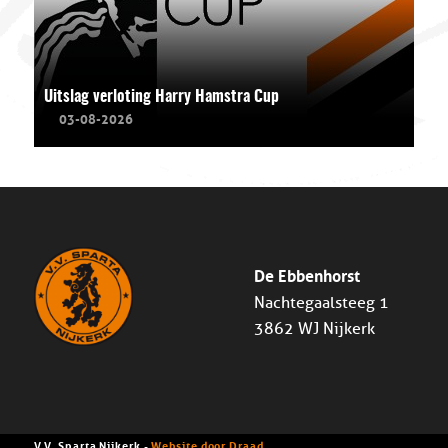
Uitslag verloting Harry Hamstra Cup
03-08-2026
De Ebbenhorst
Nachtegaalsteeg 1
3862 WJ Nijkerk
V.V. Sparta Nijkerk -
Website door Draad