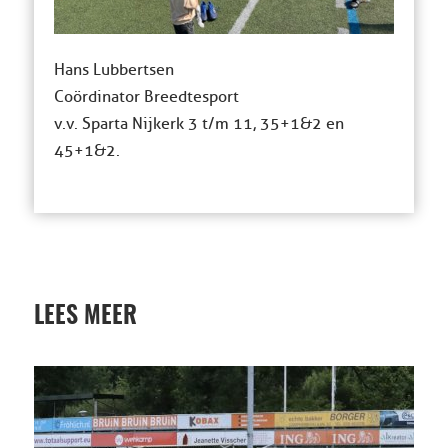
Hans Lubbertsen
Coördinator Breedtesport
v.v. Sparta Nijkerk 3 t/m 11, 35+1&2 en
45+1&2.
LEES MEER