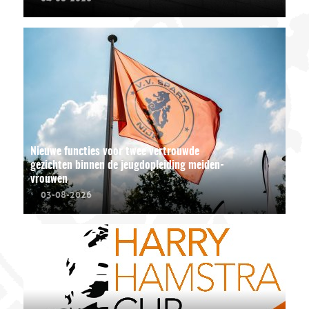
Nieuwe functies voor twee vertrouwde
gezichten binnen de jeugdopleiding meiden-
vrouwen
03-08-2026