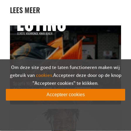
LEES MEER
Om deze site goed te laten functioneren maken wij
gebruik van
cookies
. Accepteer deze door op de knop
"Accepteer cookies" te klikken.
Sparta Nijkerk in eerste kwalificatieronde van
de Eurojackpot KNVB Beker tegen SV Venray
Accepteer cookies
07-08-2026