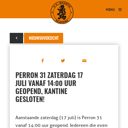
MENU
12 juli 2021
NIEUWSOVERZICHT
PERRON 31 ZATERDAG 17
JULI VANAF 14:00 UUR
GEOPEND, KANTINE
GESLOTEN!
Aanstaande zaterdag (17 juli) is Perron 31
vanaf 14:00 uur geopend. Iedereen die even