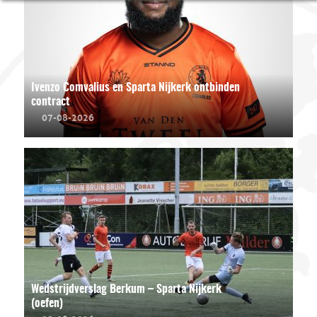
Ivenzo Comvalius en Sparta Nijkerk ontbinden
contract
07-08-2026
Wedstrijdverslag Berkum – Sparta Nijkerk
(oefen)