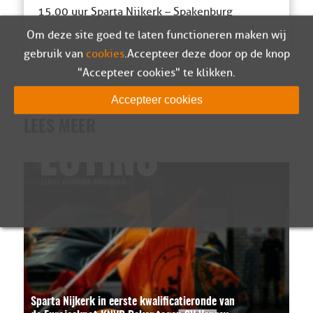
15.00 uur Sparta Nijkerk – Spakenburg
Om deze site goed te laten functioneren maken wij
gebruik van
cookies
. Accepteer deze door op de knop
"Accepteer cookies" te klikken.
Accepteer cookies
LEES MEER
Sparta Nijkerk in eerste kwalificatieronde van