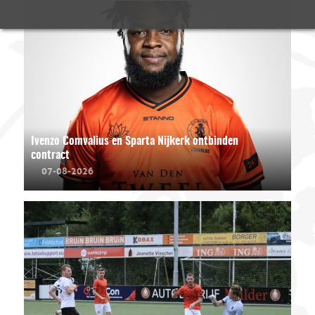
Ivenzo Comvalius en Sparta Nijkerk ontbinden
contract
07-08-2026