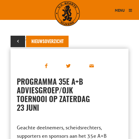
MENU
22 juni 2018
NIEUWSOVERZICHT
PROGRAMMA 35E A+B
ADVIESGROEP/OJK
TOERNOOI OP ZATERDAG
23 JUNI
Geachte deelnemers, scheidsrechters,
supporters en sponsors aan het 35e A+B