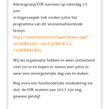
Adviesgroep/OJK toernooi op zaterdag 23
juni:
in bijgevoegde link vinden jullie het
programma van dit seizoensafsluitende
festijn:
https://www.toernooi.nl/sport/draws.aspx?
id=6D8926CE-1947-4F8A-ACC4-
51FAFBB81AD5
.
Wij als organisatie hebben er weer ontzettend
veel zin in en hopen er samen met jullie er
weer een onvergetelijke dag van te maken.
Nog even een huishoudelijke mededeling tot
slot: de OJK munten van 2017 zijn nog
gewoon geldig!