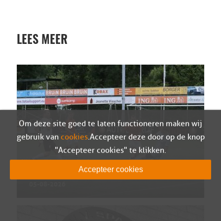
LEES MEER
Om deze site goed te laten functioneren maken wij
gebruik van
cookies
. Accepteer deze door op de knop
"Accepteer cookies" te klikken.
Wedstrijdverslag Berkum – Sparta Nijkerk
Accepteer cookies
(oefen)
05-08-2026