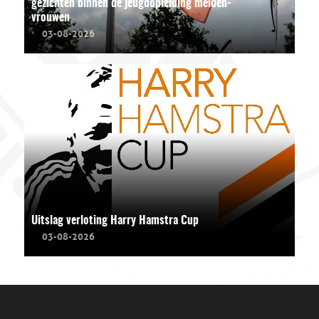
gezichten binnen de jeugdopleiding meiden-
vrouwen
03-08-2026
Uitslag verloting Harry Hamstra Cup
03-08-2026