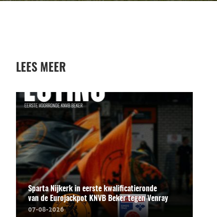
LEES MEER
Sparta Nijkerk in eerste kwalificatieronde
van de Eurojackpot KNVB Beker tegen Venray
07-08-2026