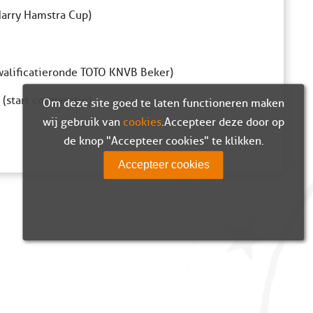
Harry Hamstra Cup)
kwalificatieronde TOTO KNVB Beker)
(start competitie)
Om deze site goed te laten functioneren maken
wij gebruik van
cookies
. Accepteer deze door op
de knop "Accepteer cookies" te klikken.
Accepteer cookies