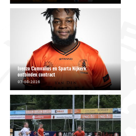
Ivenzo Comvalius en Sparta Nijkerk
ontbinden contract
07-08-2026