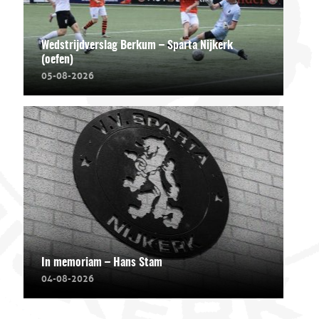
Wedstrijdverslag Berkum – Sparta Nijkerk
(oefen)
05-08-2026
In memoriam – Hans Stam
04-08-2026