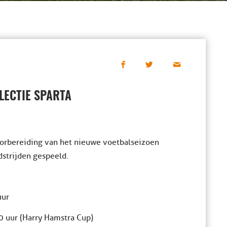
ECTIE SPARTA
oorbereiding van het nieuwe voetbalseizoen
strijden gespeeld.
uur
0 uur (Harry Hamstra Cup)