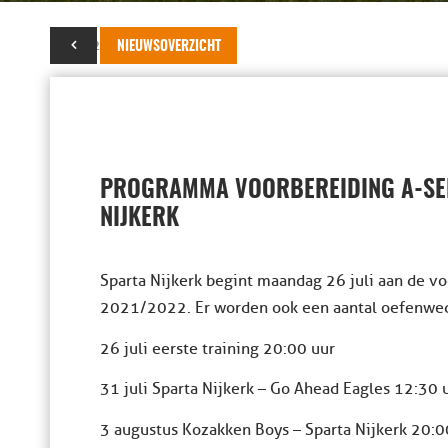
15 juli 2021
NIEUWSOVERZICHT
PROGRAMMA VOORBEREIDING A-SEL
NIJKERK
Sparta Nijkerk begint maandag 26 juli aan de v
2021/2022. Er worden ook een aantal oefenwed
26 juli eerste training 20:00 uur
31 juli Sparta Nijkerk – Go Ahead Eagles 12:30 
3 augustus Kozakken Boys – Sparta Nijkerk 20:0