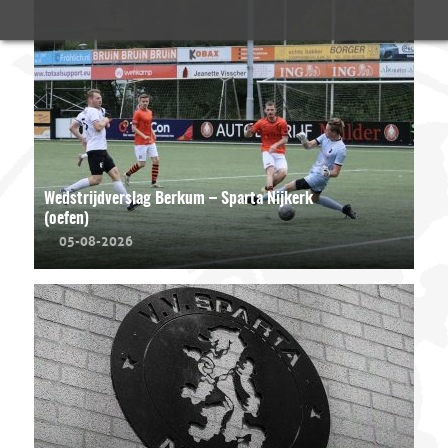
Wedstrijdverslag Berkum – Sparta Nijkerk
(oefen)
05-08-2026