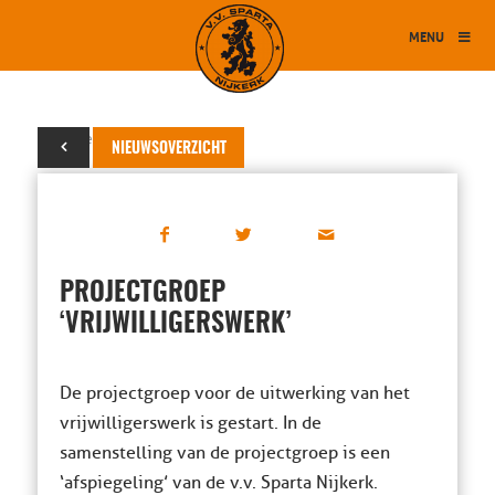
MENU
02 november 2011
NIEUWSOVERZICHT
PROJECTGROEP
‘VRIJWILLIGERSWERK’
De projectgroep voor de uitwerking van het
vrijwilligerswerk is gestart. In de
samenstelling van de projectgroep is een
‘afspiegeling’ van de v.v. Sparta Nijkerk.