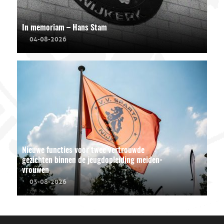
In memoriam – Hans Stam
04-08-2026
Nieuwe functies voor twee vertrouwde
gezichten binnen de jeugdopleiding meiden-
vrouwen
03-08-2026