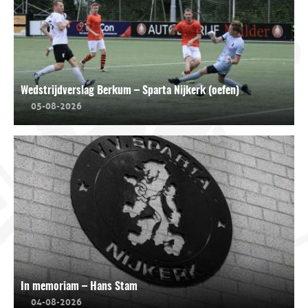
Wedstrijdverslag Berkum – Sparta Nijkerk (oefen)
05-08-2026
In memoriam – Hans Stam
04-08-2026