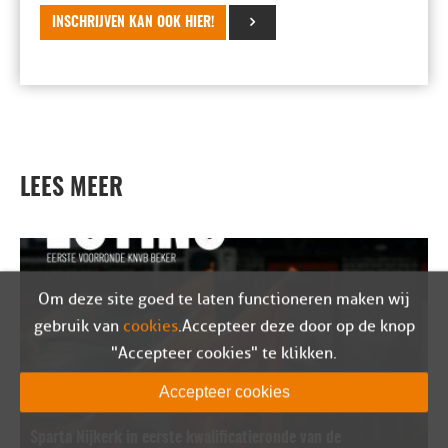
INSCHRIJVEN KAN OOK HIER!
LEES MEER
Om deze site goed te laten functioneren maken wij
gebruik van
cookies
. Accepteer deze door op de knop
"Accepteer cookies" te klikken.
Accepteer cookies
Sparta Nijkerk in eerste kwalificatieronde van de