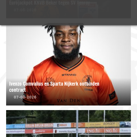
Eurojackpot KNVB Beker tegen SV Venray
07-08-2026
Ivenzo Comvalius en Sparta Nijkerk ontbinden
contract
07-08-2026