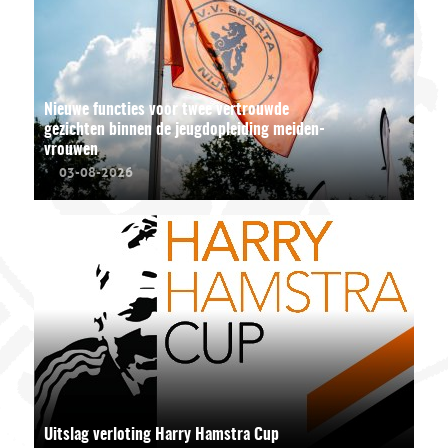
Nieuwe functies voor twee vertrouwde
gezichten binnen de jeugdopleiding meiden-
vrouwen
03-08-2026
Uitslag verloting Harry Hamstra Cup