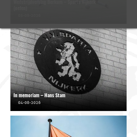
Wedstrijdverslag Berkum – Sparta Nijkerk
(oefen)
05-08-2026
In memoriam – Hans Stam
04-08-2026