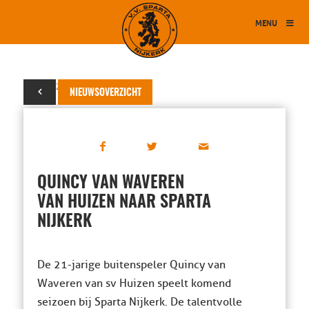
MENU
13 mei 2016
NIEUWSOVERZICHT
QUINCY VAN WAVEREN
VAN HUIZEN NAAR SPARTA
NIJKERK
De 21-jarige buitenspeler Quincy van
Waveren van sv Huizen speelt komend
seizoen bij Sparta Nijkerk. De talentvolle