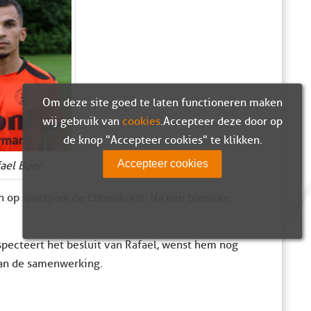
Om deze site goed te laten functioneren maken
wij gebruik van
cookies
. Accepteer deze door op
de knop "Accepteer cookies" te klikken.
Accepteer cookies
ael Boer
en op sportpark de Ebbenhorst. Na een blessure
pecteert het besluit van Rafael, wenst hem nog
van de samenwerking.