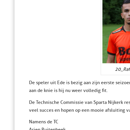
20_Raf
De speler uit Ede is bezig aan zijn eerste seizo
aan de knie is hij nu weer volledig fit.
De Technische Commissie van Sparta Nijkerk res
veel succes en hopen op een mooie afsluiting 
Namens de TC
Arjen Ruitenbeek