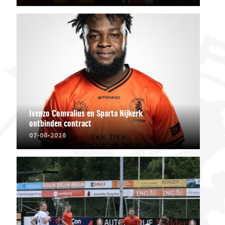
Ivenzo Comvalius en Sparta Nijkerk
ontbinden contract
07-08-2026