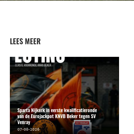
LEES MEER
Sparta Nijkerk in eerste kwalificatieronde
van de Eurojackpot KNVB Beker tegen SV
Venray
07-08-2026