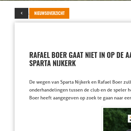
15 februari 2018
NIEUWSOVERZICHT
RAFAEL BOER GAAT NIET IN OP DE 
SPARTA NIJKERK
De wegen van Sparta Nijkerk en Rafael Boer zul
onderhandelingen tussen de club en de speler h
Boer heeft aangegeven op zoek te gaan naar ee