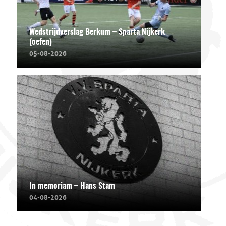
Wedstrijdverslag Berkum – Sparta Nijkerk
(oefen)
05-08-2026
In memoriam – Hans Stam
04-08-2026