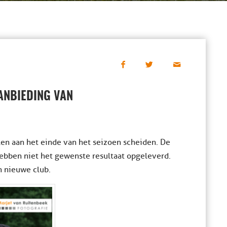
AANBIEDING VAN
len aan het einde van het seizoen scheiden. De
ebben niet het gewenste resultaat opgeleverd.
n nieuwe club.