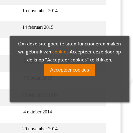
15 november 2014
14 februari 2015
Om deze site goed te laten functioneren maken
28 maart 2015
wij gebruik van
cookies
. Accepteer deze door op
de knop "Accepteer cookies" te klikken.
6 september 2014
Accepteer cookies
7 februari 2015
20 september 2014
4 oktober 2014
29 november 2014