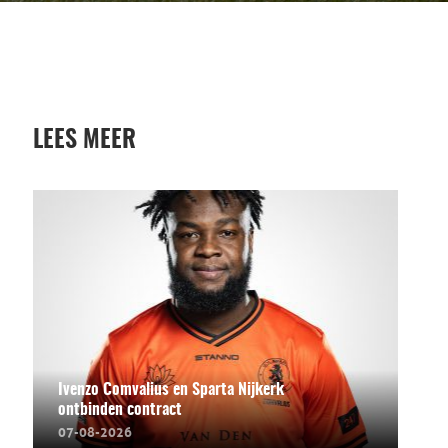
LEES MEER
Ivenzo Comvalius en Sparta Nijkerk
ontbinden contract
07-08-2026