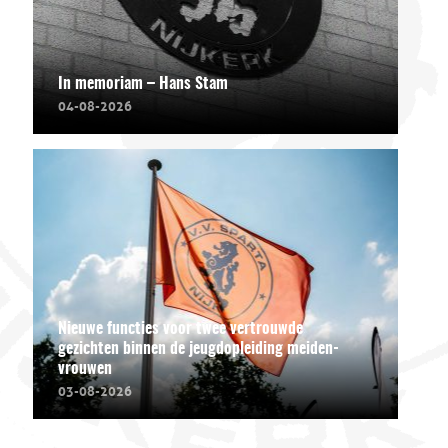
In memoriam – Hans Stam
04-08-2026
Nieuwe functies voor twee vertrouwde
gezichten binnen de jeugdopleiding meiden-
vrouwen
03-08-2026