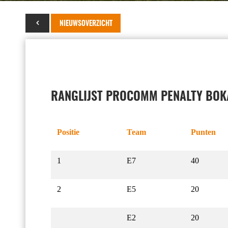
17 april 2015
NIEUWSOVERZICHT
RANGLIJST PROCOMM PENALTY BOK
Positie
Team
Punten
1
E7
40
2
E5
20
E2
20