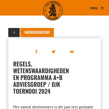
MENU
18 juni 2024
NIEUWSOVERZICHT
REGELS,
WETENSWAARDIGHEDEN
EN PROGRAMMA A+B
ADVIESGROEP / OJK
TOERNOOI 2024
Het aantal deelnemers is dit jaar iets gedaald