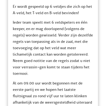
Er wordt gespeeld op 6 veldjes die zich op het
A-veld, het T-veld en B-veld bevinden!
Ieder team speelt met 6 veldspelers en één
keeper, en er mag doorlopend (volgens de
regels) worden gewisseld. Verder zijn dezelfde
regels van toepassing als in de zaal, met die
toevoeging dat op het veld wat meer
lichamelijk contact kan worden getolereerd.
Neem goed notitie van de regels zodat u niet
voor verrassin¬gen komt te staan tijdens het
toernooi.
Al om 09.00 uur wordt begonnen met de
eerste partij en we hopen het laatste
fluitsignaal zo rond vijf uur te laten klinken
afhankelijk van de weersgesteldheid uiteraard