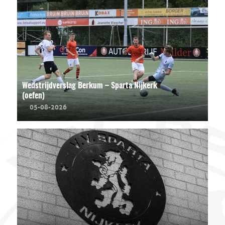
Wedstrijdverslag Berkum – Sparta Nijkerk
(oefen)
05-08-2026