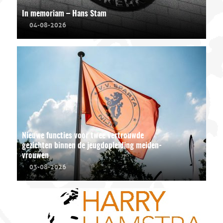
In memoriam – Hans Stam
04-08-2026
Nieuwe functies voor twee vertrouwde
gezichten binnen de jeugdopleiding meiden-
vrouwen
03-08-2026