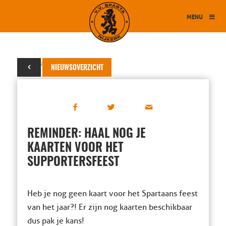
MENU
30 januari 2023
NIEUWSOVERZICHT
REMINDER: HAAL NOG JE
KAARTEN VOOR HET
SUPPORTERSFEEST
Heb je nog geen kaart voor het Spartaans feest
van het jaar?! Er zijn nog kaarten beschikbaar
dus pak je kans!