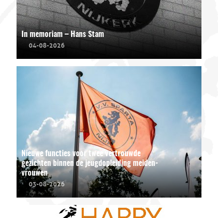
In memoriam – Hans Stam
04-08-2026
Nieuwe functies voor twee vertrouwde
gezichten binnen de jeugdopleiding meiden-
vrouwen
03-08-2026