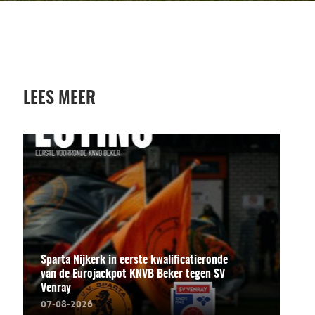
LEES MEER
Sparta Nijkerk in eerste kwalificatieronde
van de Eurojackpot KNVB Beker tegen SV
Venray
07-08-2026