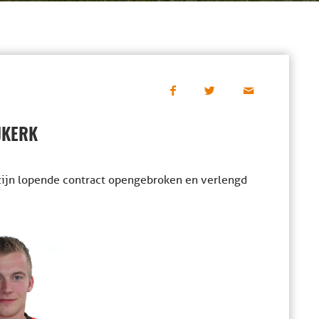
JKERK
zijn lopende contract opengebroken en verlengd