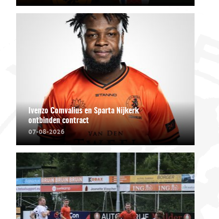
Ivenzo Comvalius en Sparta Nijkerk
ontbinden contract
07-08-2026