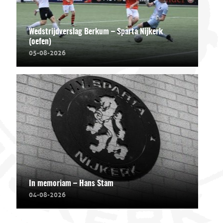
Wedstrijdverslag Berkum – Sparta Nijkerk
(oefen)
05-08-2026
In memoriam – Hans Stam
04-08-2026