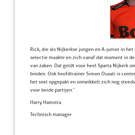
Rick, die als Nijkerkse jongen en A-junior in h
selectie maakte en zich vanaf dat moment in de
van zaken. Dat geldt voor heel Sparta Nijkerk o
binden. Ook hoofdtrainer Simon Ouaali is conten
het snel opgepakt en ontwikkelt zich nog steeds
voor beide partijen.’
Harry Hamstra
Technisch manager