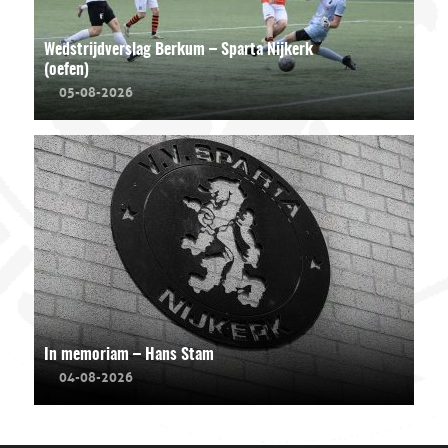
Wedstrijdverslag Berkum – Sparta Nijkerk
(oefen)
05-08-2026
In memoriam – Hans Stam
04-08-2026