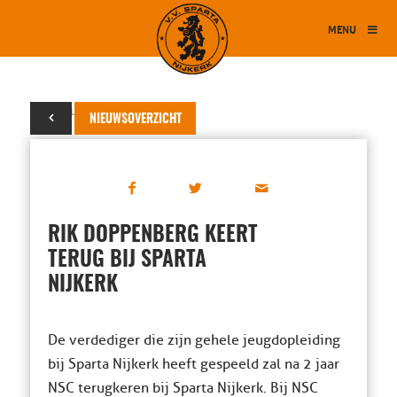
MENU
05 februari 2020
NIEUWSOVERZICHT
RIK DOPPENBERG KEERT
TERUG BIJ SPARTA
NIJKERK
De verdediger die zijn gehele jeugdopleiding
bij Sparta Nijkerk heeft gespeeld zal na 2 jaar
NSC terugkeren bij Sparta Nijkerk. Bij NSC