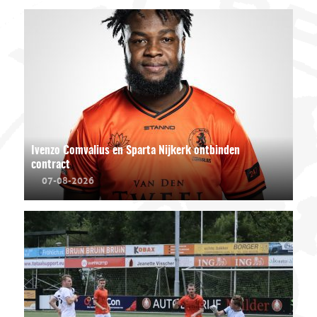
Ivenzo Comvalius en Sparta Nijkerk ontbinden
contract
07-08-2026