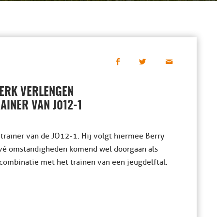
KERK VERLENGEN
AINER VAN J012-1
rainer van de JO12-1. Hij volgt hiermee Berry
rivé omstandigheden komend wel doorgaan als
combinatie met het trainen van een jeugdelftal.