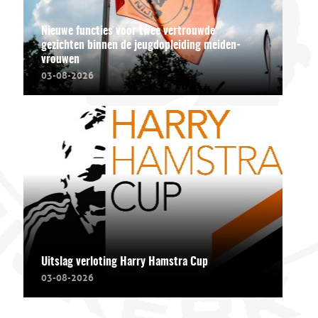
Nieuwe functies voor twee vertrouwde
gezichten binnen de jeugdopleiding meiden-
vrouwen
03-08-2026
Uitslag verloting Harry Hamstra Cup
03-08-2026