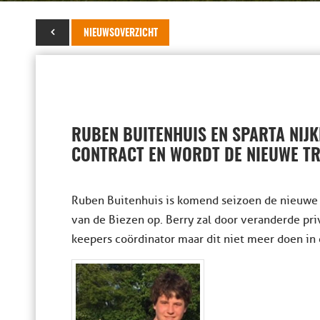
30 april 2021
NIEUWSOVERZICHT
RUBEN BUITENHUIS EN SPARTA NIJ
CONTRACT EN WORDT DE NIEUWE TR
Ruben Buitenhuis is komend seizoen de nieuwe t
van de Biezen op. Berry zal door veranderde p
keepers coördinator maar dit niet meer doen in 