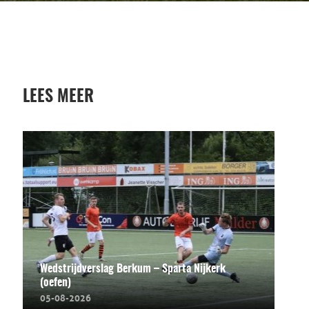
LEES MEER
Wedstrijdverslag Berkum – Sparta Nijkerk
(oefen)
05-08-2026