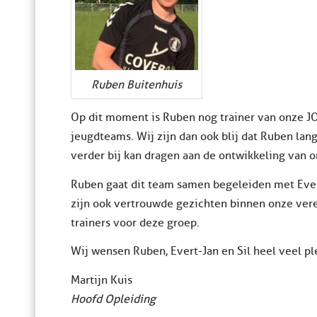
Ruben Buitenhuis
Op dit moment is Ruben nog trainer van onze JO1
jeugdteams. Wij zijn dan ook blij dat Ruben lan
verder bij kan dragen aan de ontwikkeling van o
Ruben gaat dit team samen begeleiden met Evert
zijn ook vertrouwde gezichten binnen onze ver
trainers voor deze groep.
Wij wensen Ruben, Evert-Jan en Sil heel veel pl
Martijn Kuis
Hoofd Opleiding