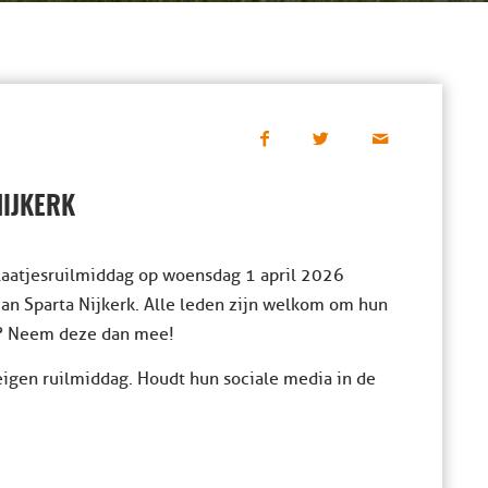
NIJKERK
plaatjesruilmiddag op woensdag 1 april 2026
van Sparta Nijkerk. Alle leden zijn welkom om hun
er? Neem deze dan mee!
 eigen ruilmiddag. Houdt hun sociale media in de