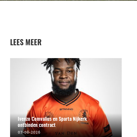
LEES MEER
Ivenzo Comvalius en Sparta Nijkerk
ontbinden contract
07-08-2026