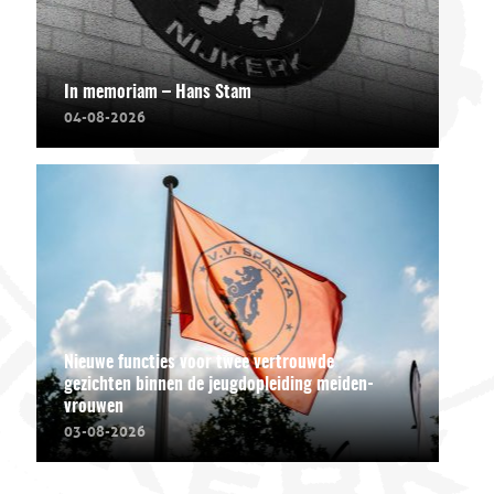
In memoriam – Hans Stam
04-08-2026
Nieuwe functies voor twee vertrouwde
gezichten binnen de jeugdopleiding meiden-
vrouwen
03-08-2026