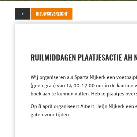
22 maart 2026
NIEUWSOVERZICHT
RUILMIDDAGEN PLAATJESACTIE AH 
Wij organiseren als Sparta Nijkerk een voetbal
(geen grap) van 14.00-17.00 uur in de kantine 
boek aan te kunnen vullen. Heb je plaatjes ov
Op 8 april organiseert Albert Heijn Nijkerk een
gaten voor tijden.