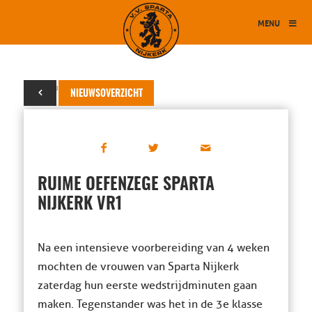
MENU
24 augustus 2019
NIEUWSOVERZICHT
RUIME OEFENZEGE SPARTA
NIJKERK VR1
Na een intensieve voorbereiding van 4 weken
mochten de vrouwen van Sparta Nijkerk
zaterdag hun eerste wedstrijdminuten gaan
maken. Tegenstander was het in de 3e klasse