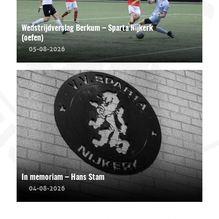
Wedstrijdverslag Berkum – Sparta Nijkerk
(oefen)
05-08-2026
In memoriam – Hans Stam
04-08-2026