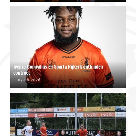
Ivenzo Comvalius en Sparta Nijkerk ontbinden
contract
07-08-2026