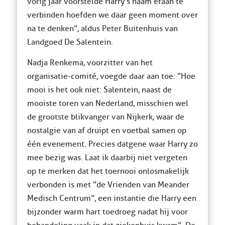
vorig jaar voorstelde Harry’s naam eraan te
verbinden hoefden we daar geen moment over
na te denken”, aldus Peter Buitenhuis van
Landgoed De Salentein.
Nadja Renkema, voorzitter van het
organisatie-comité, voegde daar aan toe: “Hoe
mooi is het ook niet: Salentein, naast de
mooiste toren van Nederland, misschien wel
de grootste blikvanger van Nijkerk, waar de
nostalgie van af druipt en voetbal samen op
één evenement. Precies datgene waar Harry zo
mee bezig was. Laat ik daarbij niet vergeten
op te merken dat het toernooi onlosmakelijk
verbonden is met “de Vrienden van Meander
Medisch Centrum”, een instantie die Harry een
bijzonder warm hart toedroeg nadat hij voor