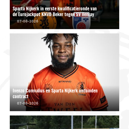
Sparta Nijkerk in eerste kwalificatieronde van
de Eurojackpot KNVB Beker tegen SV Venray
07-08-2026
Ivenzo Comvalius en Sparta Nijkerk ontbinden
contract
07-08-2026