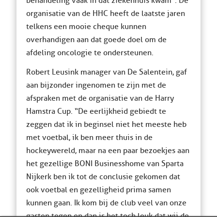
behandeling vaak in dat ziekenhuis kwam”. De
organisatie van de HHC heeft de laatste jaren
telkens een mooie cheque kunnen
overhandigen aan dat goede doel om de
afdeling oncologie te ondersteunen.
Robert Leusink manager van De Salentein, gaf
aan bijzonder ingenomen te zijn met de
afspraken met de organisatie van de Harry
Hamstra Cup. “De eerlijkheid gebiedt te
zeggen dat ik in beginsel niet het meeste heb
met voetbal, ik ben meer thuis in de
hockeywereld, maar na een paar bezoekjes aan
het gezellige BONI Businesshome van Sparta
Nijkerk ben ik tot de conclusie gekomen dat
ook voetbal en gezelligheid prima samen
kunnen gaan. Ik kom bij de club veel van onze
gasten tegen en dan is het toch leuk dat wij de