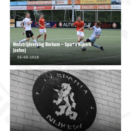
Wedstrijdverslag Berkum – Sparta Nijkerk
(oefen)
05-08-2026