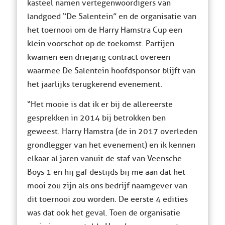
kasteel namen vertegenwoordigers van
landgoed “De Salentein” en de organisatie van
het toernooi om de Harry Hamstra Cup een
klein voorschot op de toekomst. Partijen
kwamen een driejarig contract overeen
waarmee De Salentein hoofdsponsor blijft van
het jaarlijks terugkerend evenement.
“Het mooie is dat ik er bij de allereerste
gesprekken in 2014 bij betrokken ben
geweest. Harry Hamstra (de in 2017 overleden
grondlegger van het evenement) en ik kennen
elkaar al jaren vanuit de staf van Veensche
Boys 1 en hij gaf destijds bij me aan dat het
mooi zou zijn als ons bedrijf naamgever van
dit toernooi zou worden. De eerste 4 edities
was dat ook het geval. Toen de organisatie