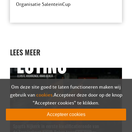
Organisatie SalenteinCup
LEES MEER
Om deze site goed te laten functioneren maken wij
gebruik van
cookies
. Accepteer deze door op de knop
"Accepteer cookies" te klikken.
Accepteer cookies
Sparta Nijkerk in eerste kwalificatieronde van