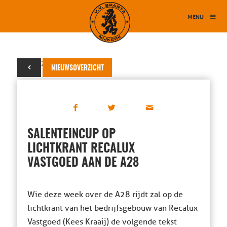
MENU
27 juni 2014
NIEUWSOVERZICHT
SALENTEINCUP OP
LICHTKRANT RECALUX
VASTGOED AAN DE A28
Wie deze week over de A28 rijdt zal op de
lichtkrant van het bedrijfsgebouw van Recalux
Vastgoed (Kees Kraaij) de volgende tekst