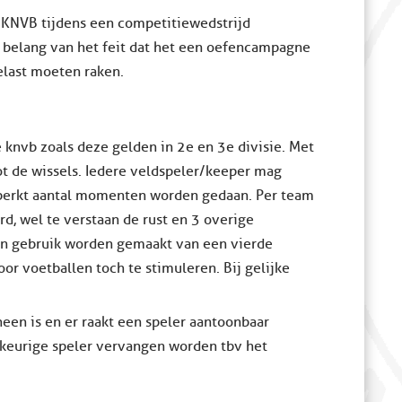
 KNVB tijdens een competitiewedstrijd
t belang van het feit dat het een oefencampagne
elast moeten raken.
e knvb zoals deze gelden in 2e en 3e divisie. Met
ot de wissels. Iedere veldspeler/keeper mag
eperkt aantal momenten worden gedaan. Per team
, wel te verstaan de rust en 3 overige
en gebruik worden gemaakt van een vierde
r voetballen toch te stimuleren. Bij gelijke
een is en er raakt een speler aantoonbaar
ekeurige speler vervangen worden tbv het