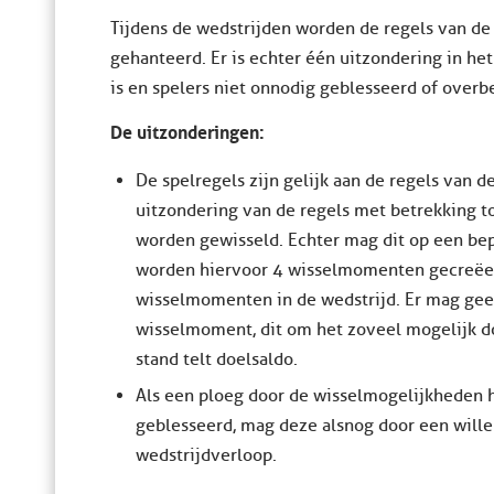
Tijdens de wedstrijden worden de regels van de
gehanteerd. Er is echter één uitzondering in he
is en spelers niet onnodig geblesseerd of overb
De uitzonderingen:
De spelregels zijn gelijk aan de regels van d
uitzondering van de regels met betrekking t
worden gewisseld. Echter mag dit op een b
worden hiervoor 4 wisselmomenten gecreëerd
wisselmomenten in de wedstrijd. Er mag ge
wisselmoment, dit om het zoveel mogelijk doo
stand telt doelsaldo.
Als een ploeg door de wisselmogelijkheden h
geblesseerd, mag deze alsnog door een will
wedstrijdverloop.