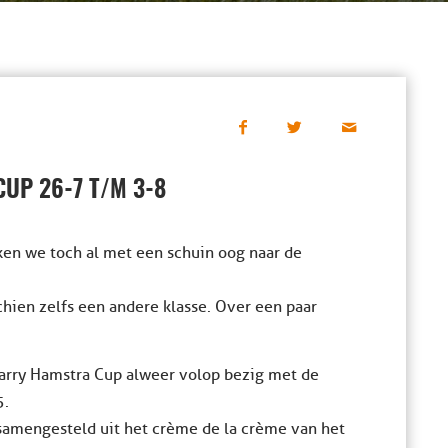
UP 26-7 T/M 3-8
ken we toch al met een schuin oog naar de
chien zelfs een andere klasse. Over een paar
 Harry Hamstra Cup alweer volop bezig met de
5.
 samengesteld uit het crème de la crème van het