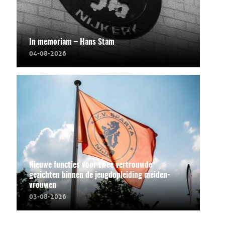
In memoriam – Hans Stam
04-08-2026
Nieuwe functies voor twee vertrouwde
gezichten binnen de jeugdopleiding meiden-
vrouwen
03-08-2026