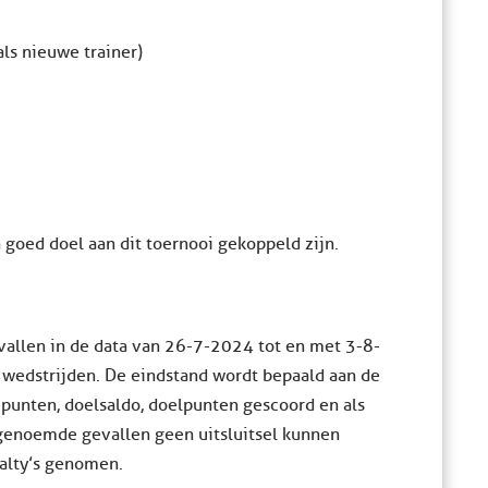
als nieuwe trainer)
 goed doel aan dit toernooi gekoppeld zijn.
vallen in de data van 26-7-2024 tot en met 3-8-
e wedstrijden. De eindstand wordt bepaald aan de
punten, doelsaldo, doelpunten gescoord en als
r genoemde gevallen geen uitsluitsel kunnen
alty’s genomen.