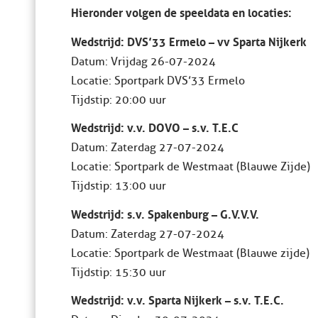
Hieronder volgen de speeldata en locaties:
Wedstrijd: DVS’33 Ermelo – vv Sparta Nijkerk
Datum: Vrijdag 26-07-2024
Locatie: Sportpark DVS’33 Ermelo
Tijdstip: 20:00 uur
Wedstrijd: v.v. DOVO – s.v. T.E.C
Datum: Zaterdag 27-07-2024
Locatie: Sportpark de Westmaat (Blauwe Zijde)
Tijdstip: 13:00 uur
Wedstrijd: s.v. Spakenburg – G.V.V.V.
Datum: Zaterdag 27-07-2024
Locatie: Sportpark de Westmaat (Blauwe zijde)
Tijdstip: 15:30 uur
Wedstrijd: v.v. Sparta Nijkerk – s.v. T.E.C.