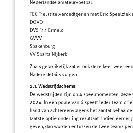
Nederlandse amateurvoetbal.
TEC Tiel (titelverdediger en met Eric Speelziek 
DOVO
DVS ‘33 Ermelo
GVVV
Spakenburg
VV Sparta Nijkerk
Zoals gebruikelijk zal er ook deze keer weer een
Nadere details volgen.
1.1 Wedstrijdschema
De wedstrijden zijn op 4 speelmomenten, deze 
2024. In een poule van 6 speelt ieder team dri
hand van achtereenvolgens het aantal behaalde 
laatste optie onderling resultaat. Indien eerde
geven, dan worden er tussen de twee teams pen