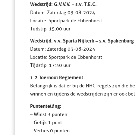
Wedstrijd: G.V.V.V. – s.v. T.E.C.
Datum: Zaterdag 03-08-2024
Locatie: Sportpark de Ebbenhorst
Tijdstip: 15:00 uur
Wedstrijd: v.v. Sparta Nijkerk – s.v. Spakenburg
Datum: Zaterdag 03-08-2024
Locatie: Sportpark de Ebbenhorst
Tijdstip: 17:30 uur
1.2 Toernooi Reglement
Belangrijk is dat er bij de HHC-regels zijn die 
winnen en tijdens de wedstrijden zijn er ook b
Puntentelling:
– Winst 3 punten
– Gelijk 1 punt
– Verlies 0 punten