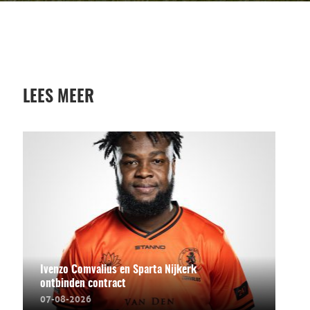
LEES MEER
Ivenzo Comvalius en Sparta Nijkerk
ontbinden contract
07-08-2026