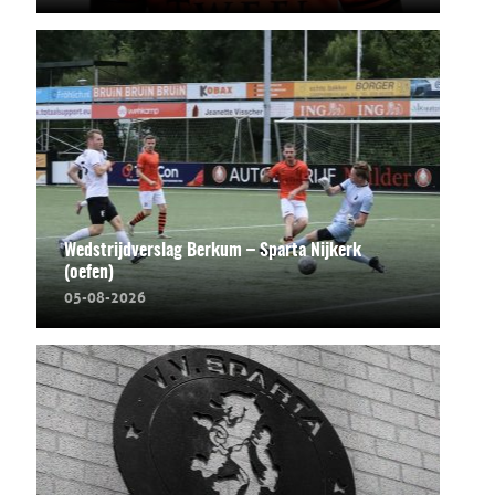
Wedstrijdverslag Berkum – Sparta Nijkerk
(oefen)
05-08-2026