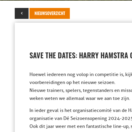
06 april 2024
NIEUWSOVERZICHT
SAVE THE DATES: HARRY HAMSTRA C
Hoewel iedereen nog volop in competitie is, kij
voorbereidingen op het nieuwe seizoen.
Nieuwe trainers, spelers, tegenstanders en miss
weken weten we allemaal waar we aan toe zijn.
In ieder geval is het organisatiecomité van de
organisatie van Dé Seizoensopening 2024-202
Ook dit jaar weer met een fantastische line-up,