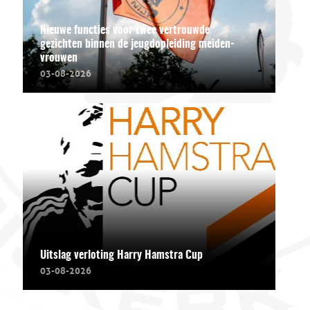
Nieuwe functies voor twee vertrouwde
gezichten binnen de jeugdopleiding meiden-
vrouwen
03-08-2026
Uitslag verloting Harry Hamstra Cup
03-08-2026