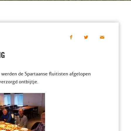
IG
 werden de Spartaanse fluitisten afgelopen
verzorgd ontbijtje.