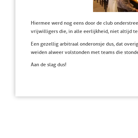
Hiermee werd nog eens door de club onderstree
vrijwilligers die, in alle eerlijkheid, niet altijd t
Een gezellig arbitraal onderonsje dus, dat over
weiden alweer volstonden met teams die stonde
Aan de slag dus!