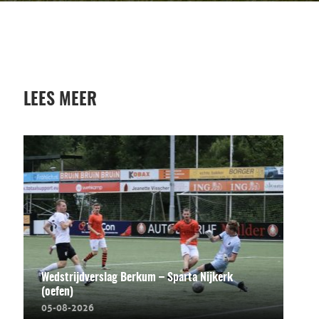
LEES MEER
Wedstrijdverslag Berkum – Sparta Nijkerk
(oefen)
05-08-2026