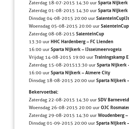
Sparta Nijkerk
Zaterdag​ 18-07-2015 ​​​​14:30 uur ​
Sparta Nijkerk
Zaterdag​ 01-08-2015​​​​ 14:30 uur ​
SalenteinCup I
Dinsdag​ 04-08-2015​​​​ 20:00 uur
SalenteinCup 
Woensdag 05-08-2015​​​ 20:00 uur
SalenteinCup
Zaterdag​ 08-08-2015​​​
HHC Hardenberg – FC Lienden
​​​​​​​13:30 uur​
Sparta Nijkerk – IJsselmeervogels
​​​​​​​16:00 uur ​
Trainingskamp E
Vrijdag ​14-08-2015​​​ 19:00 uur ​
Sparta Nijkerk
Zaterdag​ 15-08-2015​​​​13:30 uur
Sparta Nijkerk – Almere City
16:00 uur
Sparta Nijkerk 
Dinsdag​ 18-08-2015​​​​ 20:00 uur
Bekervoetbal:
SDV Barneveld 
Zaterdag​ 22-08-2015​​​​ 14:30 uur ​
OJC Rosmalen
Woensdag 26-08-2015​​​ 20:00 uur
Woudenberg – 
Zaterdag​ 29-08-2015​​​​ 14:30 uur ​
Sparta Nijkerk
Dinsdag 01-09-2015 ​​​​20:00 uur ​