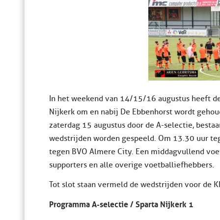
In het weekend van 14/15/16 augustus heeft de A
Nijkerk om en nabij De Ebbenhorst wordt gehoud
zaterdag 15 augustus door de A-selectie, bestaa
wedstrijden worden gespeeld. Om 13.30 uur te
tegen BVO Almere City. Een middagvullend voe
supporters en alle overige voetballiefhebbers.
Tot slot staan vermeld de wedstrijden voor de K
Programma A-selectie / Sparta Nijkerk 1