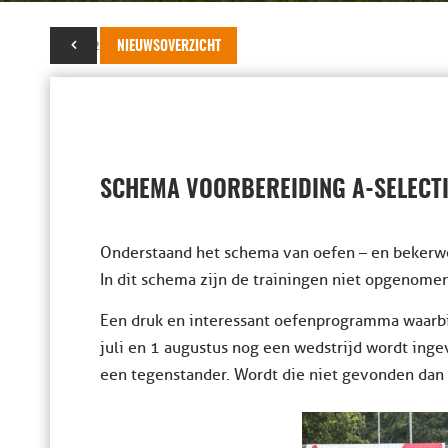
15 juli 2015
NIEUWSOVERZICHT
SCHEMA VOORBEREIDING A-SELECTI
Onderstaand het schema van oefen – en bekerwed
In dit schema zijn de trainingen niet opgenomen
Een druk en interessant oefenprogramma waarbij
juli en 1 augustus nog een wedstrijd wordt ing
een tegenstander. Wordt die niet gevonden dan 