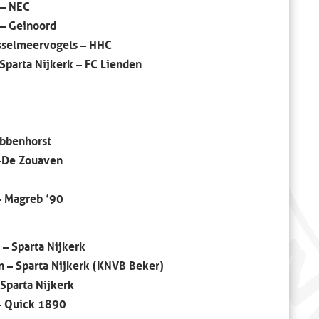
 – NEC
 – Geinoord
Jsselmeervogels – HHC
Sparta Nijkerk – FC Lienden
bbenhorst
 -De Zouaven
– Magreb ’90
– Sparta Nijkerk
 – Sparta Nijkerk (KNVB Beker)
Sparta Nijkerk
 – Quick 1890