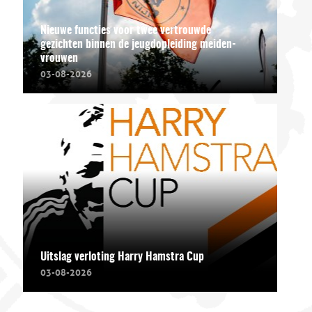
Nieuwe functies voor twee vertrouwde
gezichten binnen de jeugdopleiding meiden-
vrouwen
03-08-2026
Uitslag verloting Harry Hamstra Cup
03-08-2026