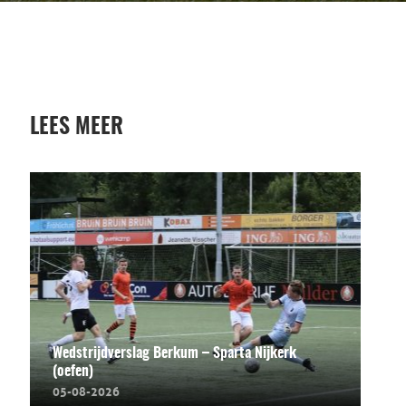
LEES MEER
Wedstrijdverslag Berkum – Sparta Nijkerk
(oefen)
05-08-2026