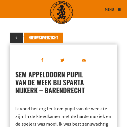
MENU
17 februari 2015
NIEUWSOVERZICHT
SEM APPELDOORN PUPIL
VAN DE WEEK BIJ SPARTA
NIJKERK – BARENDRECHT
Ik vond het erg leuk om pupil van de week te
zijn. In de kleedkamer met de harde muziek en
de spelers was mooi. Ik was best zenuwachtig