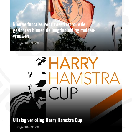
Nieuwe functies voor twee vertrouwde
gezichten binnen de jeugdopleiding meiden-
vrouwen
03-08-2026
Uitslag verloting Harry Hamstra Cup
03-08-2026