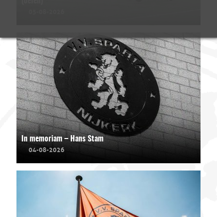
(oefen)
05-08-2026
In memoriam – Hans Stam
04-08-2026