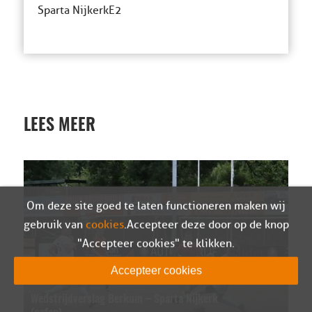
Sparta Nijkerk E2
LEES MEER
Om deze site goed te laten functioneren maken wij
gebruik van
cookies
. Accepteer deze door op de knop
"Accepteer cookies" te klikken.
Accepteer cookies
Wedstrijdverslag Berkum – Sparta Nijkerk