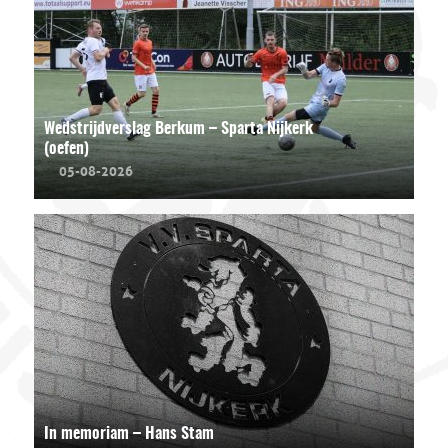
Wedstrijdverslag Berkum – Sparta Nijkerk
(oefen)
05-08-2026
In memoriam – Hans Stam