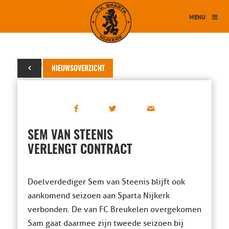
MENU
30 december 2023
NIEUWSOVERZICHT
SEM VAN STEENIS
VERLENGT CONTRACT
Doelverdediger Sem van Steenis blijft ook
aankomend seizoen aan Sparta Nijkerk
verbonden. De van FC Breukelen overgekomen
Sam gaat daarmee zijn tweede seizoen bij