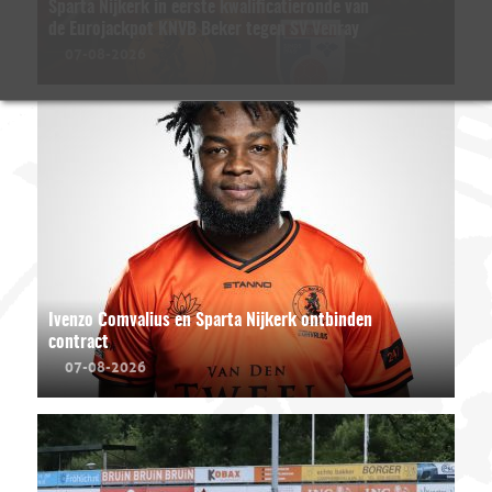
Sparta Nijkerk in eerste kwalificatieronde van
de Eurojackpot KNVB Beker tegen SV Venray
07-08-2026
Ivenzo Comvalius en Sparta Nijkerk ontbinden
contract
07-08-2026