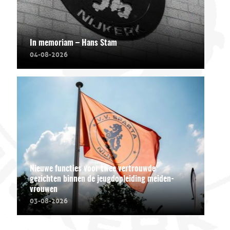
In memoriam – Hans Stam
04-08-2026
Nieuwe functies voor twee vertrouwde
gezichten binnen de jeugdopleiding meiden-
vrouwen
03-08-2026