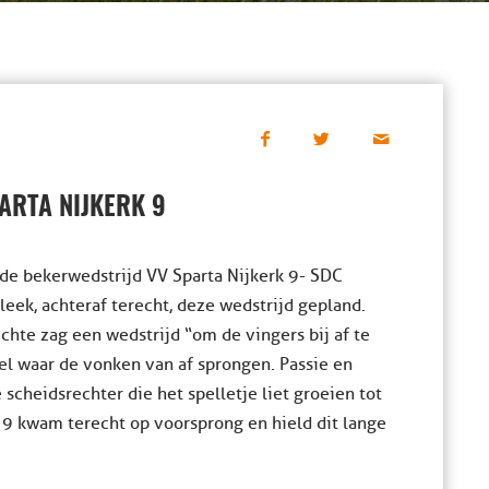
ARTA NIJKERK 9
e bekerwedstrijd VV Sparta Nijkerk 9- SDC
eek, achteraf terecht, deze wedstrijd gepland.
chte zag een wedstrijd “om de vingers bij af te
el waar de vonken van af sprongen. Passie en
scheidsrechter die het spelletje liet groeien tot
 9 kwam terecht op voorsprong en hield dit lange