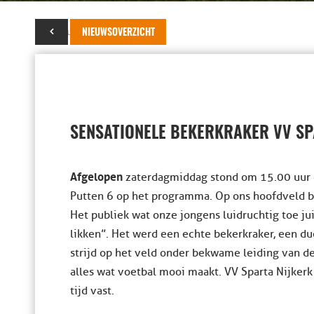
06 februari 2017
NIEUWSOVERZICHT
SENSATIONELE BEKERKRAKER VV SP
Afgelopen
zaterdagmiddag stond om 15.00 uur d
Putten 6 op het programma. Op ons hoofdveld bl
Het publiek wat onze jongens luidruchtig toe jui
likken”. Het werd een echte bekerkraker, een du
strijd op het veld onder bekwame leiding van de 
alles wat voetbal mooi maakt. VV Sparta Nijkerk
tijd vast.