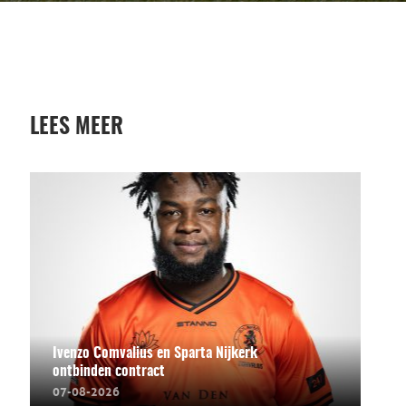
LEES MEER
Ivenzo Comvalius en Sparta Nijkerk
ontbinden contract
07-08-2026